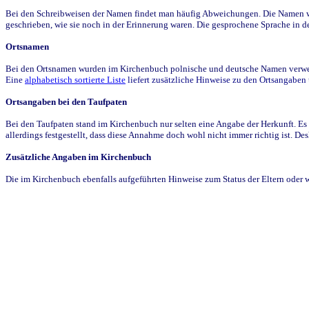
Bei den Schreibweisen der Namen findet man häufig Abweichungen. Die Namen wur
geschrieben, wie sie noch in der Erinnerung waren. Die gesprochene Sprache in de
Ortsnamen
Bei den Ortsnamen wurden im Kirchenbuch polnische und deutsche Namen verwende
Eine
alphabetisch sortierte Liste
liefert zusätzliche Hinweise zu den Ortsangabe
Ortsangaben bei den Taufpaten
Bei den Taufpaten stand im Kirchenbuch nur selten eine Angabe der Herkunft. Es 
allerdings festgestellt, dass diese Annahme doch wohl nicht immer richtig ist. D
Zusätzliche Angaben im Kirchenbuch
Die im Kirchenbuch ebenfalls aufgeführten Hinweise zum Status der Eltern oder 