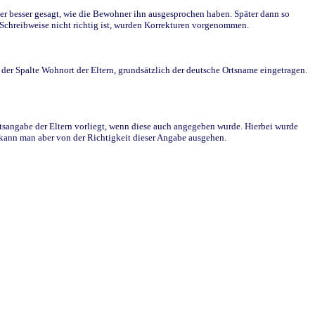
r besser gesagt, wie die Bewohner ihn ausgesprochen haben. Später dann so
e Schreibweise nicht richtig ist, wurden Korrekturen vorgenommen.
r Spalte Wohnort der Eltern, grundsätzlich der deutsche Ortsname eingetragen.
rtsangabe der Eltern vorliegt, wenn diese auch angegeben wurde. Hierbei wurde
d kann man aber von der Richtigkeit dieser Angabe ausgehen.