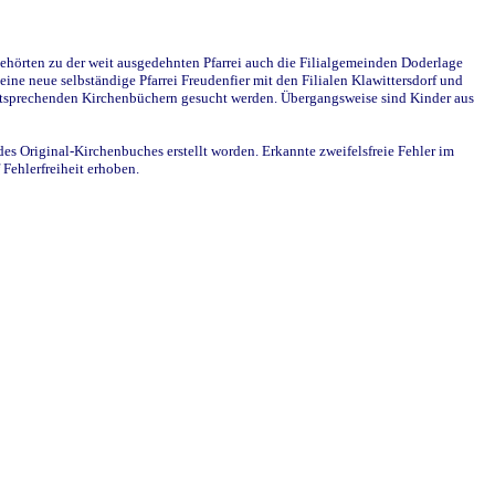
ehörten zu der weit ausgedehnten Pfarrei auch die Filialgemeinden Doderlage
ine neue selbständige Pfarrei Freudenfier mit den Filialen Klawittersdorf und
 entsprechenden Kirchenbüchern gesucht werden. Übergangsweise sind Kinder aus
des Original-Kirchenbuches erstellt worden. Erkannte zweifelsfreie Fehler im
Fehlerfreiheit erhoben.