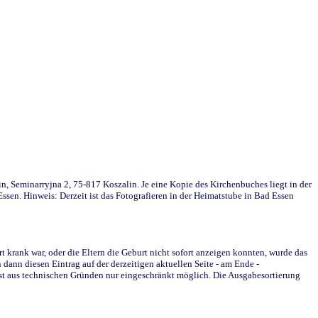
in, Seminarryjna 2, 75-817 Koszalin. Je eine Kopie des Kirchenbuches liegt in der
en. Hinweis: Derzeit ist das Fotografieren in der Heimatstube in Bad Essen
krank war, oder die Eltern die Geburt nicht sofort anzeigen konnten, wurde das
ann diesen Eintrag auf der derzeitigen aktuellen Seite - am Ende -
st aus technischen Gründen nur eingeschränkt möglich. Die Ausgabesortierung