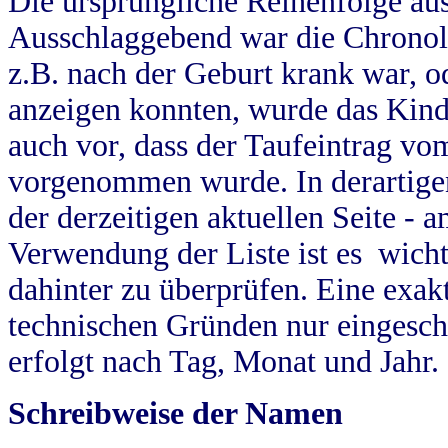
Die ursprüngliche Reihenfolge au
Ausschlaggebend war die Chronol
z.B. nach der Geburt krank war, od
anzeigen konnten, wurde das Kind
auch vor, dass der Taufeintrag vo
vorgenommen wurde. In derartigen
der derzeitigen aktuellen Seite -
Verwendung der Liste ist es wich
dahinter zu überprüfen. Eine exa
technischen Gründen nur eingesch
erfolgt nach Tag, Monat und Jahr.
Schreibweise der Namen