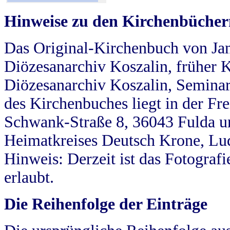
Hinweise zu den Kirchenbücher
Das Original-Kirchenbuch von Jan
Diözesanarchiv Koszalin, früher Kö
Diözesanarchiv Koszalin, Seminar
des Kirchenbuches liegt in der Fr
Schwank-Straße 8, 36043 Fulda u
Heimatkreises Deutsch Krone, Lu
Hinweis: Derzeit ist das Fotograf
erlaubt.
Die Reihenfolge der Einträge