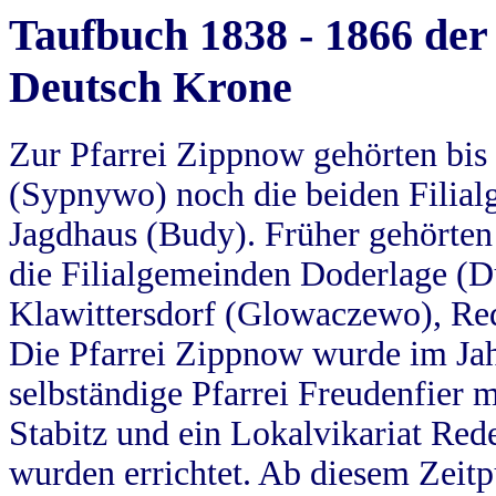
Taufbuch 1838 - 1866 der
Deutsch Krone
Zur Pfarrei Zippnow gehörten bi
(Sypnywo) noch die beiden Filial
Jagdhaus (Budy). Früher gehörten 
die Filialgemeinden Doderlage (D
Klawittersdorf (Glowaczewo), Red
Die Pfarrei Zippnow wurde im Jah
selbständige Pfarrei Freudenfier m
Stabitz und ein Lokalvikariat Red
wurden errichtet. Ab diesem Zeitp