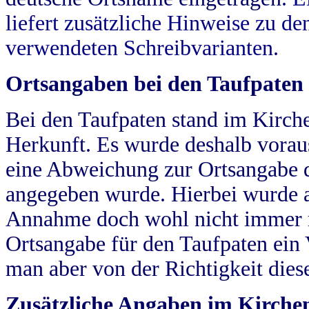
liefert zusätzliche Hinweise zu 
verwendeten Schreibvarianten.
Ortsangaben bei den Taufpaten
Bei den Taufpaten stand im Kirch
Herkunft. Es wurde deshalb vorausg
eine Abweichung zur Ortsangabe d
angegeben wurde. Hierbei wurde all
Annahme doch wohl nicht immer ric
Ortsangabe für den Taufpaten ein
man aber von der Richtigkeit die
Zusätzliche Angaben im Kirch