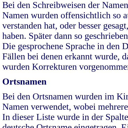
Bei den Schreibweisen der Namen
Namen wurden offensichtlich so a
verstanden hat, oder besser gesag
haben. Später dann so geschrieben
Die gesprochene Sprache in den Dö
Fällen bei denen erkannt wurde, da
wurden Korrekturen vorgenomme
Ortsnamen
Bei den Ortsnamen wurden im Kir
Namen verwendet, wobei mehrere
In dieser Liste wurde in der Spalt
deutsche Ortsname eingetragen.
E