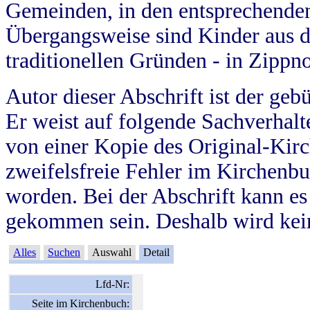
Gemeinden, in den entsprechende
Übergangsweise sind Kinder aus 
traditionellen Gründen - in Zippn
Autor dieser Abschrift ist der geb
Er weist auf folgende Sachverhalte
von einer Kopie des Original-Kirc
zweifelsfreie Fehler im Kirchenbuc
worden. Bei der Abschrift kann e
gekommen sein. Deshalb wird kein
Alles
Suchen
Auswahl
Detail
Lfd-Nr:
Seite im Kirchenbuch: