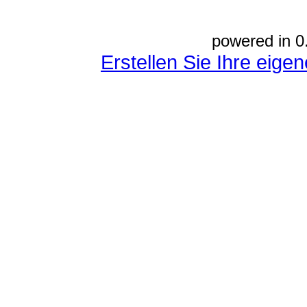
powered in 0
Erstellen Sie Ihre eig