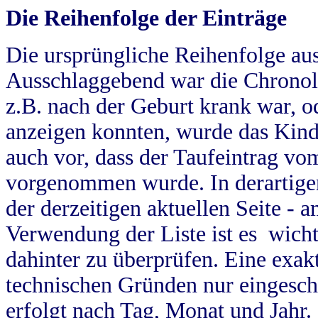
Die Reihenfolge der Einträge
Die ursprüngliche Reihenfolge au
Ausschlaggebend war die Chronol
z.B. nach der Geburt krank war, od
anzeigen konnten, wurde das Kind
auch vor, dass der Taufeintrag vo
vorgenommen wurde. In derartigen
der derzeitigen aktuellen Seite -
Verwendung der Liste ist es wich
dahinter zu überprüfen. Eine exa
technischen Gründen nur eingesch
erfolgt nach Tag, Monat und Jahr.