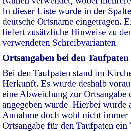
Namen verwendet, wobei mehrere
In dieser Liste wurde in der Spalt
deutsche Ortsname eingetragen.
E
liefert zusätzliche Hinweise zu 
verwendeten Schreibvarianten.
Ortsangaben bei den Taufpaten
Bei den Taufpaten stand im Kirch
Herkunft. Es wurde deshalb vorausg
eine Abweichung zur Ortsangabe d
angegeben wurde. Hierbei wurde all
Annahme doch wohl nicht immer ric
Ortsangabe für den Taufpaten ein