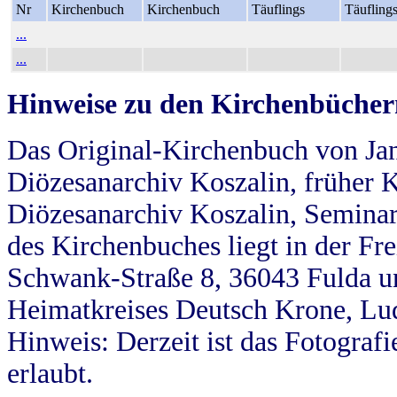
Nr
Kirchenbuch
Kirchenbuch
Täuflings
Täufling
...
...
Hinweise zu den Kirchenbücher
Das Original-Kirchenbuch von Jan
Diözesanarchiv Koszalin, früher Kö
Diözesanarchiv Koszalin, Seminar
des Kirchenbuches liegt in der Fr
Schwank-Straße 8, 36043 Fulda u
Heimatkreises Deutsch Krone, Lu
Hinweis: Derzeit ist das Fotograf
erlaubt.