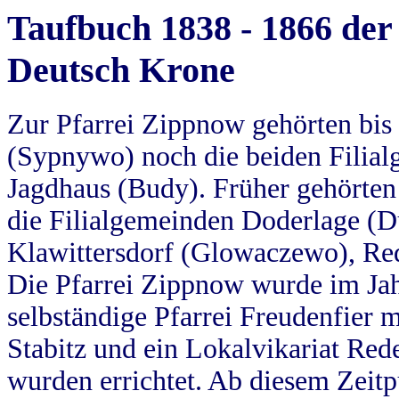
Taufbuch 1838 - 1866 der
Deutsch Krone
Zur Pfarrei Zippnow gehörten bi
(Sypnywo) noch die beiden Filial
Jagdhaus (Budy). Früher gehörten 
die Filialgemeinden Doderlage (D
Klawittersdorf (Glowaczewo), Red
Die Pfarrei Zippnow wurde im Jah
selbständige Pfarrei Freudenfier m
Stabitz und ein Lokalvikariat Red
wurden errichtet. Ab diesem Zeitp