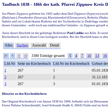
Taufbuch 1838 - 1866 der kath. Pfarrei Zippnow Kreis 
Zur Pfarrei Zippnow gehörten bis 1945 außer dem Dorf Zippnow (Sypnywo) noch d
(Dudylany), Freudenfier (Szwecja), Klawittersdorf (Glowaczewo), Rederitz (Nadarz
Stabitz und ein Lokalvikariat Rederitz mit der Tochterkirche in Doderlage wurd
diesen Gemeinden - wohl noch aus traditionellen Gründen - in Zippnow getauft 
Autor dieser Abschrift ist der gebürtige Rederitzer
Paul Lüdtke
aus Köln. Er weist
Kirchenbuch, sind in dieser Liste korrigiert worden. Bei der Abschrift kann es 
Alles
Suchen
Auswahl
Detail
|<
<
>
>|
3380 Einträge gesamt:
1
4
7
10
13
16
Lfd-Nr
Seite im Kirchenbuch
Lfd-Nr im Kirchenbuch
Geburt des
1
267
1
05.01.183
2
267
2
31.12.183
3
267
3
01.01.183
Hinweise zu den Kirchenbüchern
Das Original-Kirchenbuch von Januar 1838 bis 1866, befindet sich im Diözesanarch
Freien Prälatur Schneidemühl, Josef-Schwank-Straße 8, 36043 Fulda und im Archi