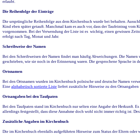
erlaubt.
Die Reihenfolge der Einträge
Die ursprüngliche Reihenfolge aus dem Kirchenbuch wurde bei behalten. Ausschla
Kind eben später getauft. Manchmal kam es auch vor, dass der Taufeintrag vom Ki
vorgenommen. Bei der Verwendung der Liste ist es wichtig, einen gewissen Zeit
erfolgt nach Tag, Monat und Jahr.
Schreibweise der Namen
Bei den Schreibweisen der Namen findet man häufig Abweichungen. Die Namen wur
geschrieben, wie sie noch in der Erinnerung waren. Die gesprochene Sprache in de
Ortsnamen
Bei den Ortsnamen wurden im Kirchenbuch polnische und deutsche Namen verwende
Eine
alphabetisch sortierte Liste
liefert zusätzliche Hinweise zu den Ortsangabe
Ortsangaben bei den Taufpaten
Bei den Taufpaten stand im Kirchenbuch nur selten eine Angabe der Herkunft. Es 
allerdings festgestellt, dass diese Annahme doch wohl nicht immer richtig ist. D
Zusätzliche Angaben im Kirchenbuch
Die im Kirchenbuch ebenfalls aufgeführten Hinweise zum Status der Eltern oder 