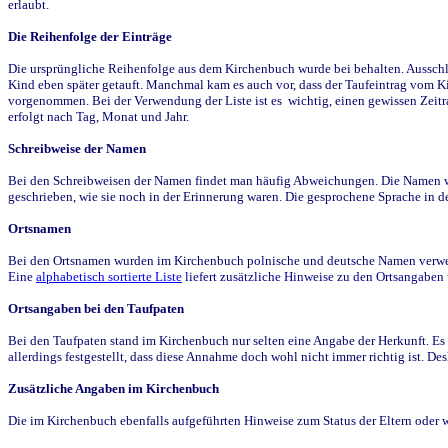
erlaubt.
Die Reihenfolge der Einträge
Die ursprüngliche Reihenfolge aus dem Kirchenbuch wurde bei behalten. Ausschla
Kind eben später getauft. Manchmal kam es auch vor, dass der Taufeintrag vom Ki
vorgenommen. Bei der Verwendung der Liste ist es wichtig, einen gewissen Zeit
erfolgt nach Tag, Monat und Jahr.
Schreibweise der Namen
Bei den Schreibweisen der Namen findet man häufig Abweichungen. Die Namen wur
geschrieben, wie sie noch in der Erinnerung waren. Die gesprochene Sprache in de
Ortsnamen
Bei den Ortsnamen wurden im Kirchenbuch polnische und deutsche Namen verwende
Eine
alphabetisch sortierte Liste
liefert zusätzliche Hinweise zu den Ortsangabe
Ortsangaben bei den Taufpaten
Bei den Taufpaten stand im Kirchenbuch nur selten eine Angabe der Herkunft. Es 
allerdings festgestellt, dass diese Annahme doch wohl nicht immer richtig ist. D
Zusätzliche Angaben im Kirchenbuch
Die im Kirchenbuch ebenfalls aufgeführten Hinweise zum Status der Eltern oder 