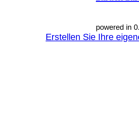
powered in 0
Erstellen Sie Ihre eig