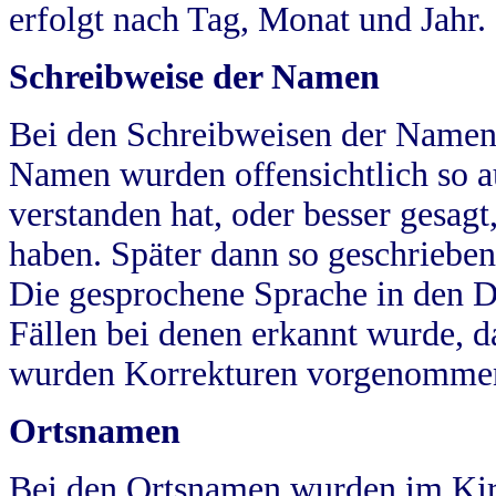
erfolgt nach Tag, Monat und Jahr.
Schreibweise der Namen
Bei den Schreibweisen der Namen
Namen wurden offensichtlich so a
verstanden hat, oder besser gesag
haben. Später dann so geschrieben
Die gesprochene Sprache in den Dö
Fällen bei denen erkannt wurde, da
wurden Korrekturen vorgenomme
Ortsnamen
Bei den Ortsnamen wurden im Kir