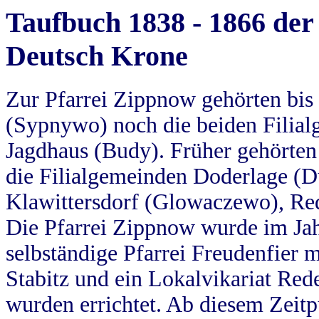
Taufbuch 1838 - 1866 der
Deutsch Krone
Zur Pfarrei Zippnow gehörten bi
(Sypnywo) noch die beiden Filial
Jagdhaus (Budy). Früher gehörten 
die Filialgemeinden Doderlage (D
Klawittersdorf (Glowaczewo), Red
Die Pfarrei Zippnow wurde im Jah
selbständige Pfarrei Freudenfier m
Stabitz und ein Lokalvikariat Red
wurden errichtet. Ab diesem Zeitp