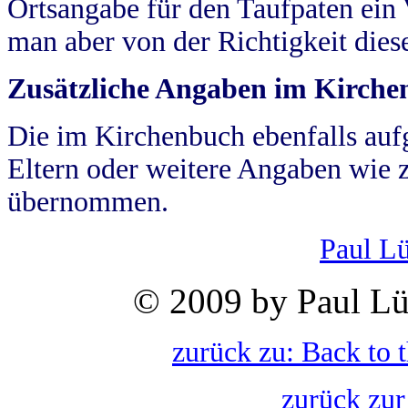
Ortsangabe für den Taufpaten ein
man aber von der Richtigkeit die
Zusätzliche Angaben im Kirch
Die im Kirchenbuch ebenfalls auf
Eltern oder weitere Angaben wie z
übernommen.
Paul L
© 2009 by Paul Lü
zurück zu: Back to 
zurück zur