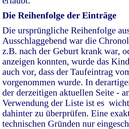
erlaubt.
Die Reihenfolge der Einträge
Die ursprüngliche Reihenfolge au
Ausschlaggebend war die Chronol
z.B. nach der Geburt krank war, od
anzeigen konnten, wurde das Kind
auch vor, dass der Taufeintrag vo
vorgenommen wurde. In derartigen
der derzeitigen aktuellen Seite -
Verwendung der Liste ist es wich
dahinter zu überprüfen. Eine exa
technischen Gründen nur eingesch