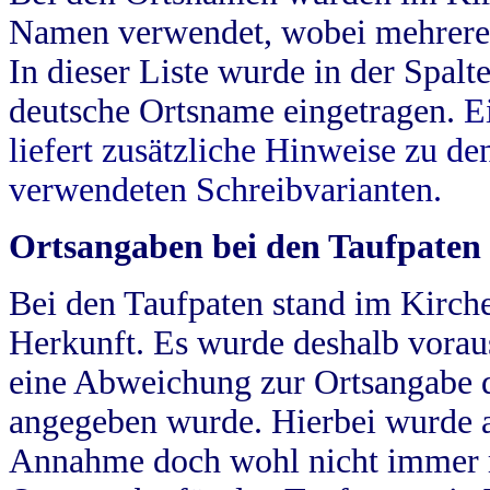
Namen verwendet, wobei mehrere
In dieser Liste wurde in der Spalt
deutsche Ortsname eingetragen.
E
liefert zusätzliche Hinweise zu 
verwendeten Schreibvarianten.
Ortsangaben bei den Taufpaten
Bei den Taufpaten stand im Kirch
Herkunft. Es wurde deshalb vorausg
eine Abweichung zur Ortsangabe d
angegeben wurde. Hierbei wurde all
Annahme doch wohl nicht immer ric