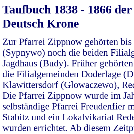
Taufbuch 1838 - 1866 der
Deutsch Krone
Zur Pfarrei Zippnow gehörten bi
(Sypnywo) noch die beiden Filial
Jagdhaus (Budy). Früher gehörten 
die Filialgemeinden Doderlage (D
Klawittersdorf (Glowaczewo), Red
Die Pfarrei Zippnow wurde im Jah
selbständige Pfarrei Freudenfier m
Stabitz und ein Lokalvikariat Red
wurden errichtet. Ab diesem Zeitp