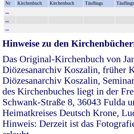
Nr
Kirchenbuch
Kirchenbuch
Täuflings
Täufling
...
...
...
Hinweise zu den Kirchenbücher
Das Original-Kirchenbuch von Jan
Diözesanarchiv Koszalin, früher Kö
Diözesanarchiv Koszalin, Seminar
des Kirchenbuches liegt in der Fr
Schwank-Straße 8, 36043 Fulda u
Heimatkreises Deutsch Krone, Lu
Hinweis: Derzeit ist das Fotograf