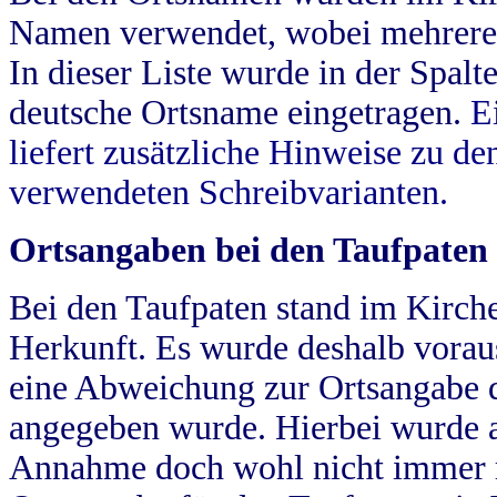
Namen verwendet, wobei mehrere
In dieser Liste wurde in der Spalt
deutsche Ortsname eingetragen.
E
liefert zusätzliche Hinweise zu 
verwendeten Schreibvarianten.
Ortsangaben bei den Taufpaten
Bei den Taufpaten stand im Kirch
Herkunft. Es wurde deshalb vorausg
eine Abweichung zur Ortsangabe d
angegeben wurde. Hierbei wurde all
Annahme doch wohl nicht immer ric