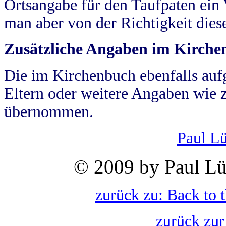
Ortsangabe für den Taufpaten ein
man aber von der Richtigkeit die
Zusätzliche Angaben im Kirch
Die im Kirchenbuch ebenfalls auf
Eltern oder weitere Angaben wie z
übernommen.
Paul L
© 2009 by Paul Lü
zurück zu: Back to 
zurück zur