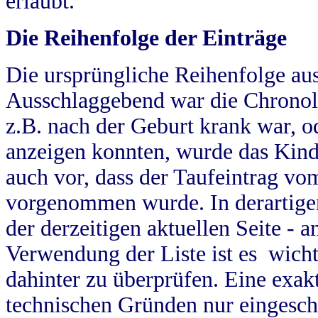
erlaubt.
Die Reihenfolge der Einträge
Die ursprüngliche Reihenfolge au
Ausschlaggebend war die Chronol
z.B. nach der Geburt krank war, od
anzeigen konnten, wurde das Kind
auch vor, dass der Taufeintrag vo
vorgenommen wurde. In derartigen
der derzeitigen aktuellen Seite -
Verwendung der Liste ist es wich
dahinter zu überprüfen. Eine exa
technischen Gründen nur eingesch