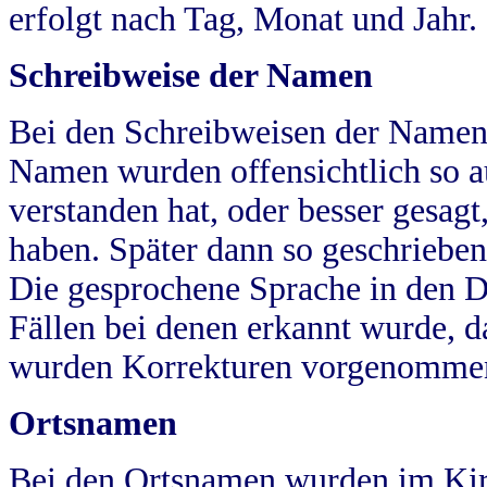
erfolgt nach Tag, Monat und Jahr.
Schreibweise der Namen
Bei den Schreibweisen der Namen
Namen wurden offensichtlich so a
verstanden hat, oder besser gesag
haben. Später dann so geschrieben
Die gesprochene Sprache in den Dö
Fällen bei denen erkannt wurde, da
wurden Korrekturen vorgenomme
Ortsnamen
Bei den Ortsnamen wurden im Kir