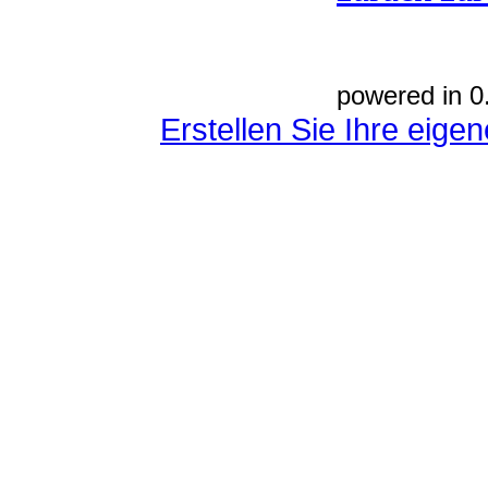
powered in 0
Erstellen Sie Ihre eig