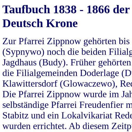
Taufbuch 1838 - 1866 der
Deutsch Krone
Zur Pfarrei Zippnow gehörten bi
(Sypnywo) noch die beiden Filial
Jagdhaus (Budy). Früher gehörten 
die Filialgemeinden Doderlage (D
Klawittersdorf (Glowaczewo), Red
Die Pfarrei Zippnow wurde im Jah
selbständige Pfarrei Freudenfier m
Stabitz und ein Lokalvikariat Red
wurden errichtet. Ab diesem Zeitp