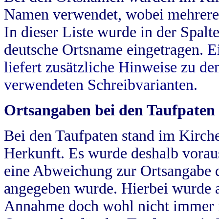
Namen verwendet, wobei mehrere
In dieser Liste wurde in der Spalt
deutsche Ortsname eingetragen.
E
liefert zusätzliche Hinweise zu 
verwendeten Schreibvarianten.
Ortsangaben bei den Taufpaten
Bei den Taufpaten stand im Kirch
Herkunft. Es wurde deshalb vorausg
eine Abweichung zur Ortsangabe d
angegeben wurde. Hierbei wurde all
Annahme doch wohl nicht immer ric