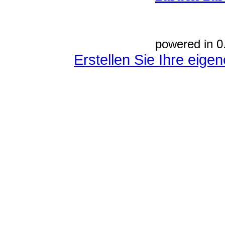
powered in 0
Erstellen Sie Ihre eig