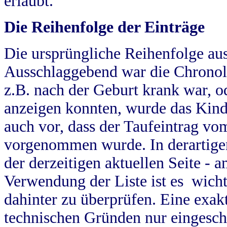
erlaubt.
Die Reihenfolge der Einträge
Die ursprüngliche Reihenfolge au
Ausschlaggebend war die Chronol
z.B. nach der Geburt krank war, od
anzeigen konnten, wurde das Kind
auch vor, dass der Taufeintrag vo
vorgenommen wurde. In derartigen
der derzeitigen aktuellen Seite -
Verwendung der Liste ist es wich
dahinter zu überprüfen. Eine exa
technischen Gründen nur eingesch