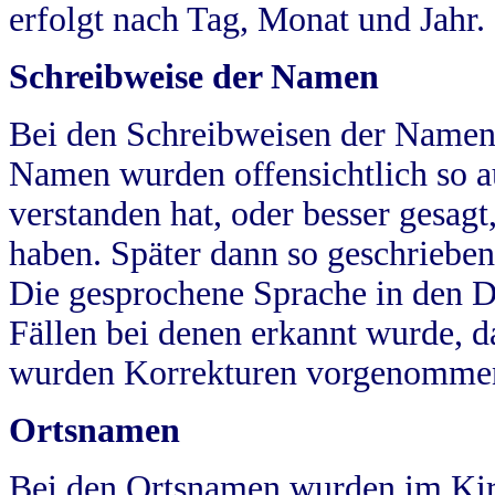
erfolgt nach Tag, Monat und Jahr.
Schreibweise der Namen
Bei den Schreibweisen der Namen
Namen wurden offensichtlich so a
verstanden hat, oder besser gesag
haben. Später dann so geschrieben
Die gesprochene Sprache in den Dö
Fällen bei denen erkannt wurde, da
wurden Korrekturen vorgenomme
Ortsnamen
Bei den Ortsnamen wurden im Kir