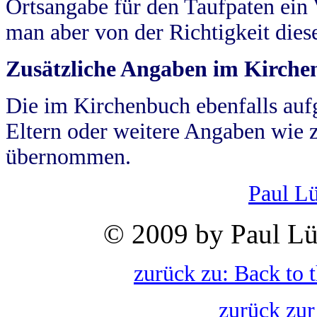
Ortsangabe für den Taufpaten ein
man aber von der Richtigkeit die
Zusätzliche Angaben im Kirch
Die im Kirchenbuch ebenfalls auf
Eltern oder weitere Angaben wie z
übernommen.
Paul L
© 2009 by Paul Lü
zurück zu: Back to 
zurück zur