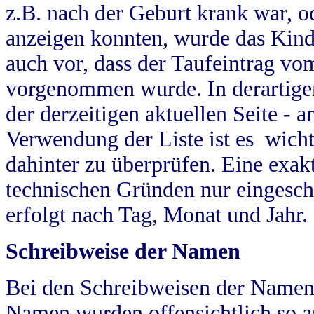
z.B. nach der Geburt krank war, od
anzeigen konnten, wurde das Kind
auch vor, dass der Taufeintrag vo
vorgenommen wurde. In derartigen
der derzeitigen aktuellen Seite -
Verwendung der Liste ist es wich
dahinter zu überprüfen. Eine exa
technischen Gründen nur eingesch
erfolgt nach Tag, Monat und Jahr.
Schreibweise der Namen
Bei den Schreibweisen der Namen
Namen wurden offensichtlich so a