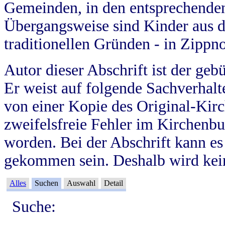
Gemeinden, in den entsprechende
Übergangsweise sind Kinder aus 
traditionellen Gründen - in Zippn
Autor dieser Abschrift ist der geb
Er weist auf folgende Sachverhalte
von einer Kopie des Original-Kirc
zweifelsfreie Fehler im Kirchenbuc
worden. Bei der Abschrift kann e
gekommen sein. Deshalb wird kein
Alles
Suchen
Auswahl
Detail
Suche: