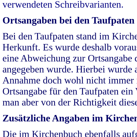
verwendeten Schreibvarianten.
Ortsangaben bei den Taufpaten
Bei den Taufpaten stand im Kirch
Herkunft. Es wurde deshalb vorausg
eine Abweichung zur Ortsangabe d
angegeben wurde. Hierbei wurde all
Annahme doch wohl nicht immer ric
Ortsangabe für den Taufpaten ein
man aber von der Richtigkeit die
Zusätzliche Angaben im Kirch
Die im Kirchenbuch ebenfalls auf