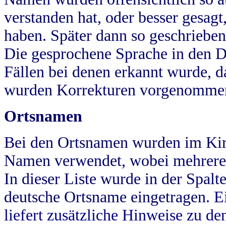
verstanden hat, oder besser gesag
haben. Später dann so geschrieben
Die gesprochene Sprache in den Dö
Fällen bei denen erkannt wurde, da
wurden Korrekturen vorgenomme
Ortsnamen
Bei den Ortsnamen wurden im Kir
Namen verwendet, wobei mehrere
In dieser Liste wurde in der Spalt
deutsche Ortsname eingetragen.
E
liefert zusätzliche Hinweise zu 