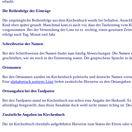
erlaubt.
Die Reihenfolge der Einträge
Die ursprüngliche Reihenfolge aus dem Kirchenbuch wurde bei behalten. Ausschla
Kind eben später getauft. Manchmal kam es auch vor, dass der Taufeintrag vom Ki
vorgenommen. Bei der Verwendung der Liste ist es wichtig, einen gewissen Zeit
erfolgt nach Tag, Monat und Jahr.
Schreibweise der Namen
Bei den Schreibweisen der Namen findet man häufig Abweichungen. Die Namen wur
geschrieben, wie sie noch in der Erinnerung waren. Die gesprochene Sprache in de
Ortsnamen
Bei den Ortsnamen wurden im Kirchenbuch polnische und deutsche Namen verwende
Eine
alphabetisch sortierte Liste
liefert zusätzliche Hinweise zu den Ortsangabe
Ortsangaben bei den Taufpaten
Bei den Taufpaten stand im Kirchenbuch nur selten eine Angabe der Herkunft. Es 
allerdings festgestellt, dass diese Annahme doch wohl nicht immer richtig ist. D
Zusätzliche Angaben im Kirchenbuch
Die im Kirchenbuch ebenfalls aufgeführten Hinweise zum Status der Eltern oder 