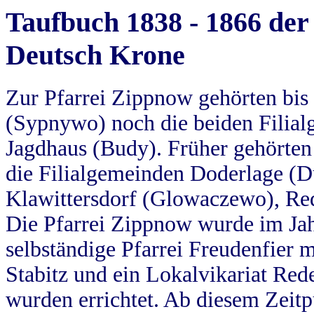
Taufbuch 1838 - 1866 der
Deutsch Krone
Zur Pfarrei Zippnow gehörten bi
(Sypnywo) noch die beiden Filial
Jagdhaus (Budy). Früher gehörten 
die Filialgemeinden Doderlage (D
Klawittersdorf (Glowaczewo), Red
Die Pfarrei Zippnow wurde im Jah
selbständige Pfarrei Freudenfier m
Stabitz und ein Lokalvikariat Red
wurden errichtet. Ab diesem Zeitp