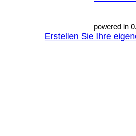
powered in 0
Erstellen Sie Ihre eig