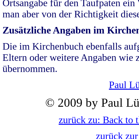
Ortsangabe für den Taufpaten ein
man aber von der Richtigkeit die
Zusätzliche Angaben im Kirch
Die im Kirchenbuch ebenfalls auf
Eltern oder weitere Angaben wie z
übernommen.
Paul L
© 2009 by Paul Lü
zurück zu: Back to 
zurück zur