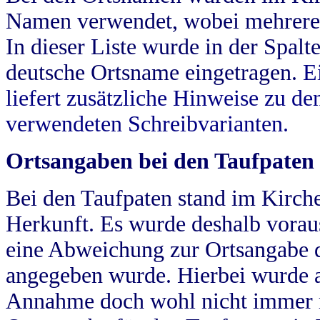
Namen verwendet, wobei mehrere
In dieser Liste wurde in der Spalt
deutsche Ortsname eingetragen.
E
liefert zusätzliche Hinweise zu 
verwendeten Schreibvarianten.
Ortsangaben bei den Taufpaten
Bei den Taufpaten stand im Kirch
Herkunft. Es wurde deshalb vorausg
eine Abweichung zur Ortsangabe d
angegeben wurde. Hierbei wurde all
Annahme doch wohl nicht immer ric