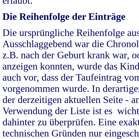
erlaubt.
Die Reihenfolge der Einträge
Die ursprüngliche Reihenfolge au
Ausschlaggebend war die Chronol
z.B. nach der Geburt krank war, od
anzeigen konnten, wurde das Kind
auch vor, dass der Taufeintrag vo
vorgenommen wurde. In derartigen
der derzeitigen aktuellen Seite -
Verwendung der Liste ist es wich
dahinter zu überprüfen. Eine exa
technischen Gründen nur eingesch