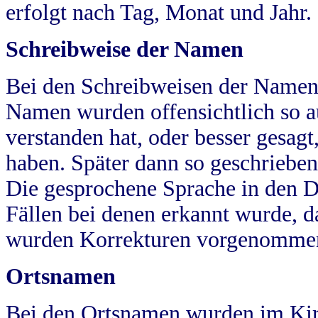
erfolgt nach Tag, Monat und Jahr.
Schreibweise der Namen
Bei den Schreibweisen der Namen
Namen wurden offensichtlich so a
verstanden hat, oder besser gesag
haben. Später dann so geschrieben
Die gesprochene Sprache in den Dö
Fällen bei denen erkannt wurde, da
wurden Korrekturen vorgenomme
Ortsnamen
Bei den Ortsnamen wurden im Kir