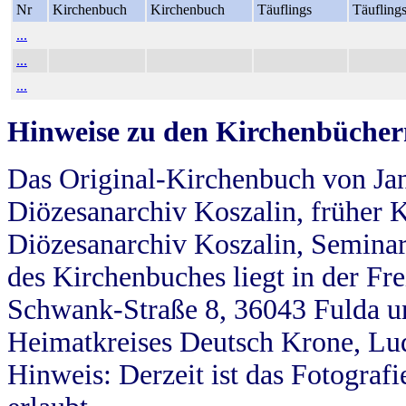
Nr
Kirchenbuch
Kirchenbuch
Täuflings
Täufling
...
...
...
Hinweise zu den Kirchenbücher
Das Original-Kirchenbuch von Jan
Diözesanarchiv Koszalin, früher Kö
Diözesanarchiv Koszalin, Seminar
des Kirchenbuches liegt in der Fr
Schwank-Straße 8, 36043 Fulda u
Heimatkreises Deutsch Krone, Lu
Hinweis: Derzeit ist das Fotograf