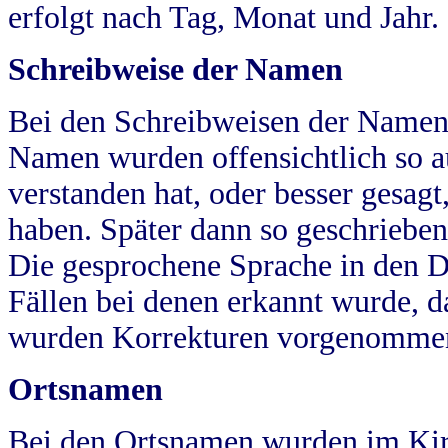
erfolgt nach Tag, Monat und Jahr.
Schreibweise der Namen
Bei den Schreibweisen der Namen
Namen wurden offensichtlich so a
verstanden hat, oder besser gesag
haben. Später dann so geschrieben
Die gesprochene Sprache in den Dö
Fällen bei denen erkannt wurde, da
wurden Korrekturen vorgenomme
Ortsnamen
Bei den Ortsnamen wurden im Kir