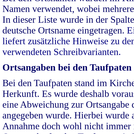
Namen verwendet, wobei mehrere
In dieser Liste wurde in der Spalt
deutsche Ortsname eingetragen.
E
liefert zusätzliche Hinweise zu 
verwendeten Schreibvarianten.
Ortsangaben bei den Taufpaten
Bei den Taufpaten stand im Kirch
Herkunft. Es wurde deshalb vorausg
eine Abweichung zur Ortsangabe d
angegeben wurde. Hierbei wurde all
Annahme doch wohl nicht immer ric