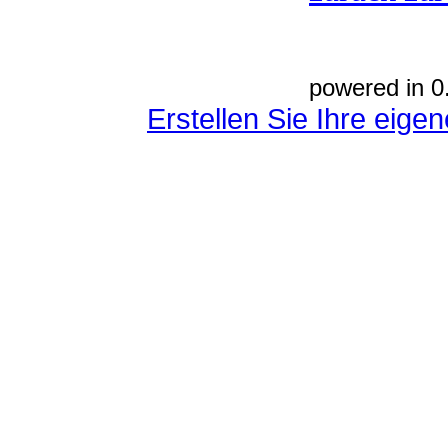
powered in 0
Erstellen Sie Ihre eig