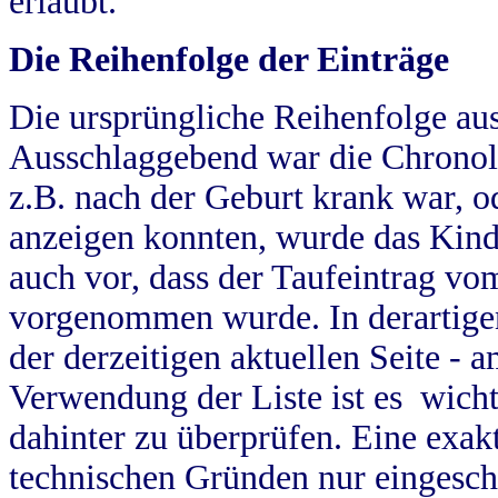
erlaubt.
Die Reihenfolge der Einträge
Die ursprüngliche Reihenfolge au
Ausschlaggebend war die Chronol
z.B. nach der Geburt krank war, od
anzeigen konnten, wurde das Kind
auch vor, dass der Taufeintrag vo
vorgenommen wurde. In derartigen
der derzeitigen aktuellen Seite -
Verwendung der Liste ist es wich
dahinter zu überprüfen. Eine exa
technischen Gründen nur eingesch