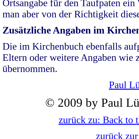
Ortsangabe für den Taufpaten ein
man aber von der Richtigkeit die
Zusätzliche Angaben im Kirch
Die im Kirchenbuch ebenfalls auf
Eltern oder weitere Angaben wie z
übernommen.
Paul L
© 2009 by Paul Lü
zurück zu: Back to 
zurück zur