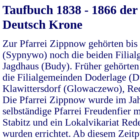
Taufbuch 1838 - 1866 der
Deutsch Krone
Zur Pfarrei Zippnow gehörten bi
(Sypnywo) noch die beiden Filial
Jagdhaus (Budy). Früher gehörten 
die Filialgemeinden Doderlage (D
Klawittersdorf (Glowaczewo), Red
Die Pfarrei Zippnow wurde im Jah
selbständige Pfarrei Freudenfier m
Stabitz und ein Lokalvikariat Red
wurden errichtet. Ab diesem Zeitp