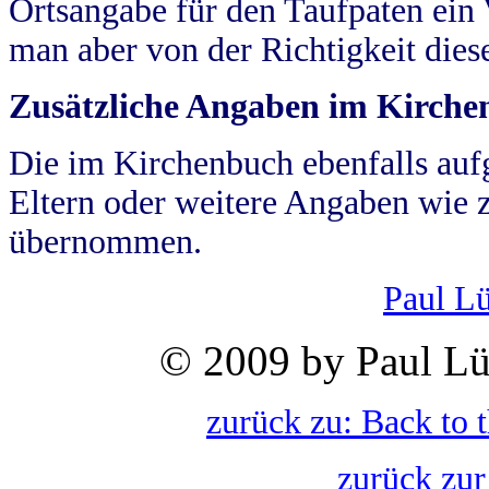
Ortsangabe für den Taufpaten ein
man aber von der Richtigkeit die
Zusätzliche Angaben im Kirch
Die im Kirchenbuch ebenfalls auf
Eltern oder weitere Angaben wie z
übernommen.
Paul L
© 2009 by Paul Lü
zurück zu: Back to 
zurück zur