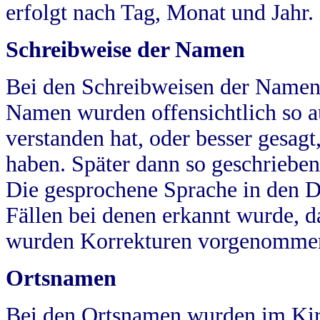
erfolgt nach Tag, Monat und Jahr.
Schreibweise der Namen
Bei den Schreibweisen der Namen
Namen wurden offensichtlich so a
verstanden hat, oder besser gesag
haben. Später dann so geschrieben
Die gesprochene Sprache in den Dö
Fällen bei denen erkannt wurde, da
wurden Korrekturen vorgenomme
Ortsnamen
Bei den Ortsnamen wurden im Kir