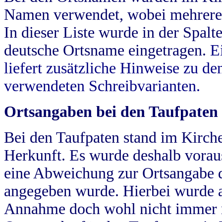
Namen verwendet, wobei mehrere
In dieser Liste wurde in der Spalt
deutsche Ortsname eingetragen.
E
liefert zusätzliche Hinweise zu 
verwendeten Schreibvarianten.
Ortsangaben bei den Taufpaten
Bei den Taufpaten stand im Kirch
Herkunft. Es wurde deshalb vorausg
eine Abweichung zur Ortsangabe d
angegeben wurde. Hierbei wurde all
Annahme doch wohl nicht immer ric