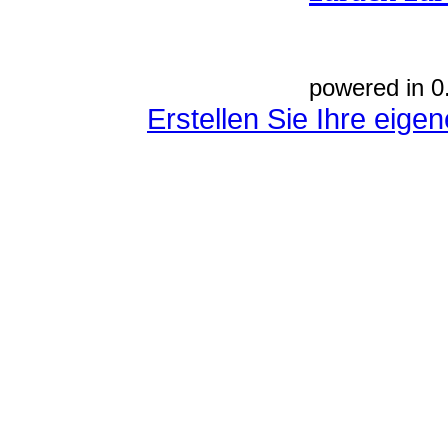
powered in 0
Erstellen Sie Ihre eig