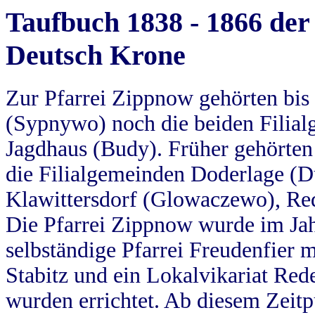
Taufbuch 1838 - 1866 der
Deutsch Krone
Zur Pfarrei Zippnow gehörten bi
(Sypnywo) noch die beiden Filial
Jagdhaus (Budy). Früher gehörten 
die Filialgemeinden Doderlage (D
Klawittersdorf (Glowaczewo), Red
Die Pfarrei Zippnow wurde im Jah
selbständige Pfarrei Freudenfier m
Stabitz und ein Lokalvikariat Red
wurden errichtet. Ab diesem Zeitp