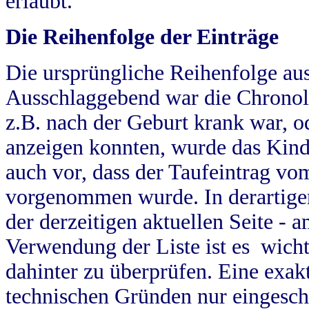
erlaubt.
Die Reihenfolge der Einträge
Die ursprüngliche Reihenfolge au
Ausschlaggebend war die Chronol
z.B. nach der Geburt krank war, od
anzeigen konnten, wurde das Kind
auch vor, dass der Taufeintrag vo
vorgenommen wurde. In derartigen
der derzeitigen aktuellen Seite -
Verwendung der Liste ist es wich
dahinter zu überprüfen. Eine exa
technischen Gründen nur eingesch