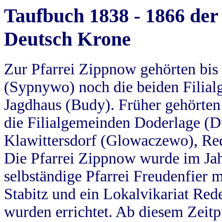
Taufbuch 1838 - 1866 der
Deutsch Krone
Zur Pfarrei Zippnow gehörten bi
(Sypnywo) noch die beiden Filial
Jagdhaus (Budy). Früher gehörten 
die Filialgemeinden Doderlage (D
Klawittersdorf (Glowaczewo), Red
Die Pfarrei Zippnow wurde im Jah
selbständige Pfarrei Freudenfier m
Stabitz und ein Lokalvikariat Red
wurden errichtet. Ab diesem Zeitp