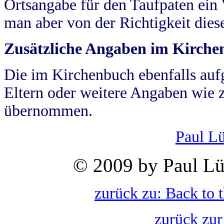
Ortsangabe für den Taufpaten ein
man aber von der Richtigkeit die
Zusätzliche Angaben im Kirch
Die im Kirchenbuch ebenfalls auf
Eltern oder weitere Angaben wie z
übernommen.
Paul L
© 2009 by Paul Lü
zurück zu: Back to 
zurück zur