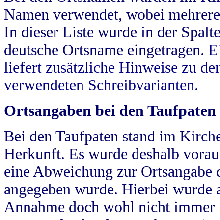
Namen verwendet, wobei mehrere
In dieser Liste wurde in der Spalt
deutsche Ortsname eingetragen.
E
liefert zusätzliche Hinweise zu 
verwendeten Schreibvarianten.
Ortsangaben bei den Taufpaten
Bei den Taufpaten stand im Kirch
Herkunft. Es wurde deshalb vorausg
eine Abweichung zur Ortsangabe d
angegeben wurde. Hierbei wurde all
Annahme doch wohl nicht immer ric