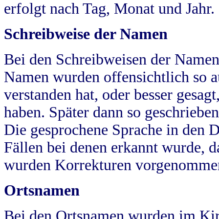
erfolgt nach Tag, Monat und Jahr.
Schreibweise der Namen
Bei den Schreibweisen der Namen
Namen wurden offensichtlich so a
verstanden hat, oder besser gesag
haben. Später dann so geschrieben
Die gesprochene Sprache in den Dö
Fällen bei denen erkannt wurde, da
wurden Korrekturen vorgenomme
Ortsnamen
Bei den Ortsnamen wurden im Kir