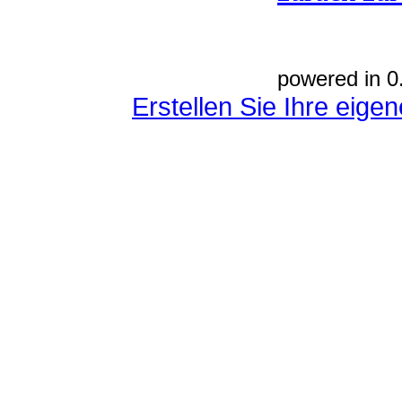
powered in 0
Erstellen Sie Ihre eig