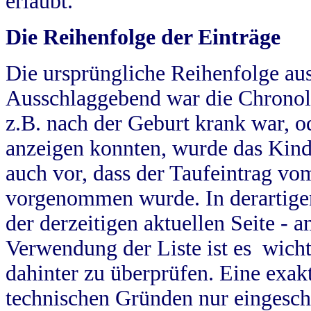
erlaubt.
Die Reihenfolge der Einträge
Die ursprüngliche Reihenfolge au
Ausschlaggebend war die Chronol
z.B. nach der Geburt krank war, od
anzeigen konnten, wurde das Kind
auch vor, dass der Taufeintrag vo
vorgenommen wurde. In derartigen
der derzeitigen aktuellen Seite -
Verwendung der Liste ist es wich
dahinter zu überprüfen. Eine exa
technischen Gründen nur eingesch