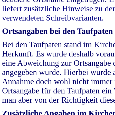
liefert zusätzliche Hinweise zu 
verwendeten Schreibvarianten.
Ortsangaben bei den Taufpaten
Bei den Taufpaten stand im Kirch
Herkunft. Es wurde deshalb vorausg
eine Abweichung zur Ortsangabe d
angegeben wurde. Hierbei wurde all
Annahme doch wohl nicht immer ric
Ortsangabe für den Taufpaten ein
man aber von der Richtigkeit die
Zusätzliche Angaben im Kirch