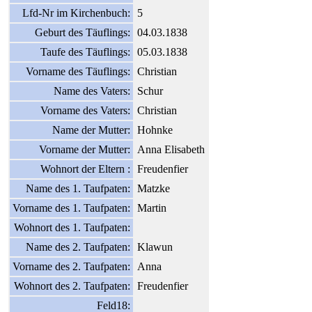
Lfd-Nr im Kirchenbuch:
5
Geburt des Täuflings:
04.03.1838
Taufe des Täuflings:
05.03.1838
Vorname des Täuflings:
Christian
Name des Vaters:
Schur
Vorname des Vaters:
Christian
Name der Mutter:
Hohnke
Vorname der Mutter:
Anna Elisabeth
Wohnort der Eltern :
Freudenfier
Name des 1. Taufpaten:
Matzke
Vorname des 1. Taufpaten:
Martin
Wohnort des 1. Taufpaten:
Name des 2. Taufpaten:
Klawun
Vorname des 2. Taufpaten:
Anna
Wohnort des 2. Taufpaten:
Freudenfier
Feld18: