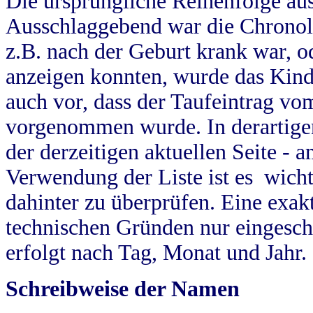
Die ursprüngliche Reihenfolge au
Ausschlaggebend war die Chronol
z.B. nach der Geburt krank war, od
anzeigen konnten, wurde das Kind
auch vor, dass der Taufeintrag vo
vorgenommen wurde. In derartigen
der derzeitigen aktuellen Seite -
Verwendung der Liste ist es wich
dahinter zu überprüfen. Eine exa
technischen Gründen nur eingesch
erfolgt nach Tag, Monat und Jahr.
Schreibweise der Namen