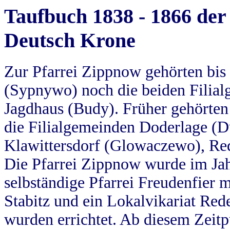
Taufbuch 1838 - 1866 der
Deutsch Krone
Zur Pfarrei Zippnow gehörten bi
(Sypnywo) noch die beiden Filial
Jagdhaus (Budy). Früher gehörten 
die Filialgemeinden Doderlage (D
Klawittersdorf (Glowaczewo), Red
Die Pfarrei Zippnow wurde im Jah
selbständige Pfarrei Freudenfier m
Stabitz und ein Lokalvikariat Red
wurden errichtet. Ab diesem Zeitp