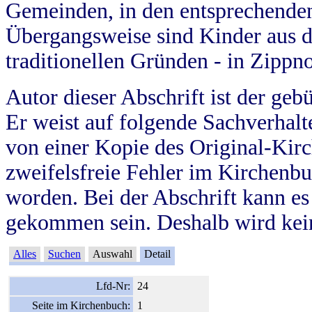
Gemeinden, in den entsprechende
Übergangsweise sind Kinder aus 
traditionellen Gründen - in Zippn
Autor dieser Abschrift ist der geb
Er weist auf folgende Sachverhalte
von einer Kopie des Original-Kirc
zweifelsfreie Fehler im Kirchenbuc
worden. Bei der Abschrift kann e
gekommen sein. Deshalb wird kein
Alles
Suchen
Auswahl
Detail
Lfd-Nr:
24
Seite im Kirchenbuch:
1