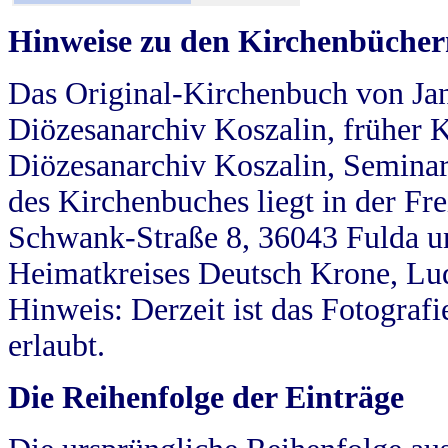
Hinweise zu den Kirchenbücher
Das Original-Kirchenbuch von Jan
Diözesanarchiv Koszalin, früher Kö
Diözesanarchiv Koszalin, Seminar
des Kirchenbuches liegt in der Fr
Schwank-Straße 8, 36043 Fulda u
Heimatkreises Deutsch Krone, Lu
Hinweis: Derzeit ist das Fotograf
erlaubt.
Die Reihenfolge der Einträge