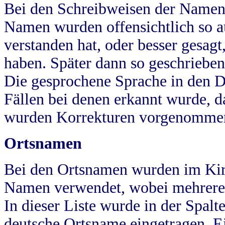
Bei den Schreibweisen der Namen
Namen wurden offensichtlich so a
verstanden hat, oder besser gesag
haben. Später dann so geschrieben
Die gesprochene Sprache in den Dö
Fällen bei denen erkannt wurde, da
wurden Korrekturen vorgenomme
Ortsnamen
Bei den Ortsnamen wurden im Kir
Namen verwendet, wobei mehrere
In dieser Liste wurde in der Spalt
deutsche Ortsname eingetragen.
E