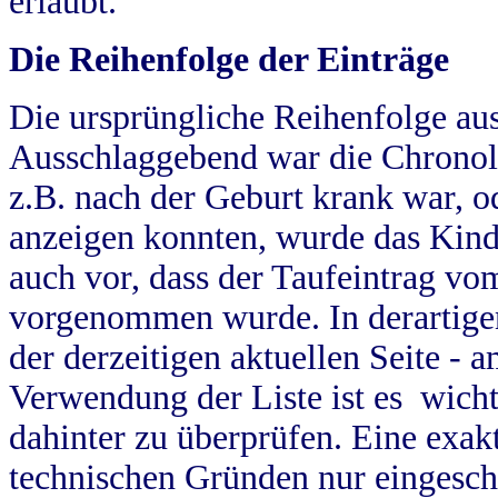
erlaubt.
Die Reihenfolge der Einträge
Die ursprüngliche Reihenfolge au
Ausschlaggebend war die Chronol
z.B. nach der Geburt krank war, od
anzeigen konnten, wurde das Kind
auch vor, dass der Taufeintrag vo
vorgenommen wurde. In derartigen
der derzeitigen aktuellen Seite -
Verwendung der Liste ist es wich
dahinter zu überprüfen. Eine exa
technischen Gründen nur eingesch