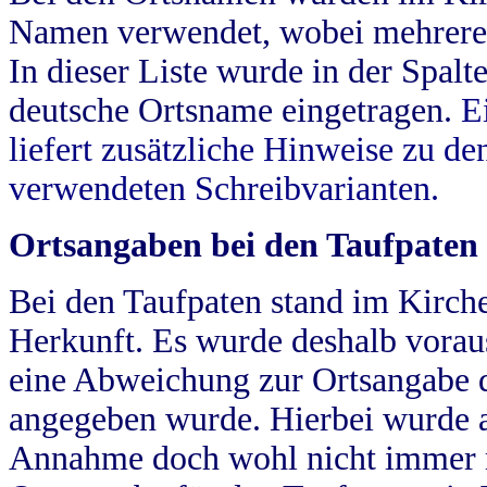
Namen verwendet, wobei mehrere
In dieser Liste wurde in der Spalt
deutsche Ortsname eingetragen.
E
liefert zusätzliche Hinweise zu 
verwendeten Schreibvarianten.
Ortsangaben bei den Taufpaten
Bei den Taufpaten stand im Kirch
Herkunft. Es wurde deshalb vorausg
eine Abweichung zur Ortsangabe d
angegeben wurde. Hierbei wurde all
Annahme doch wohl nicht immer ric