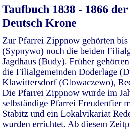
Taufbuch 1838 - 1866 der
Deutsch Krone
Zur Pfarrei Zippnow gehörten bi
(Sypnywo) noch die beiden Filial
Jagdhaus (Budy). Früher gehörten 
die Filialgemeinden Doderlage (D
Klawittersdorf (Glowaczewo), Red
Die Pfarrei Zippnow wurde im Jah
selbständige Pfarrei Freudenfier m
Stabitz und ein Lokalvikariat Red
wurden errichtet. Ab diesem Zeitp