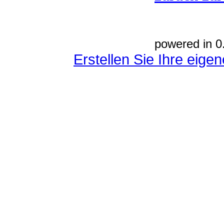
powered in 0
Erstellen Sie Ihre eig