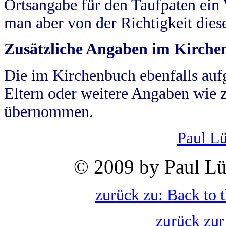
Ortsangabe für den Taufpaten ein
man aber von der Richtigkeit die
Zusätzliche Angaben im Kirch
Die im Kirchenbuch ebenfalls auf
Eltern oder weitere Angaben wie z
übernommen.
Paul L
© 2009 by Paul Lü
zurück zu: Back to 
zurück zur