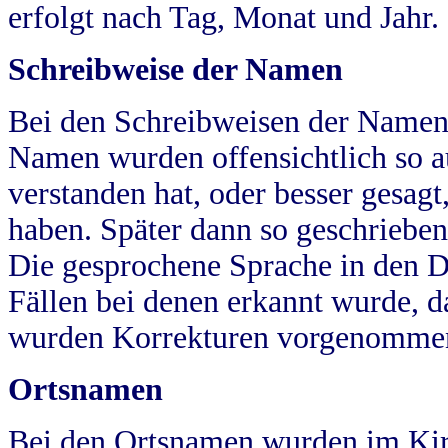
erfolgt nach Tag, Monat und Jahr.
Schreibweise der Namen
Bei den Schreibweisen der Namen
Namen wurden offensichtlich so a
verstanden hat, oder besser gesag
haben. Später dann so geschrieben
Die gesprochene Sprache in den Dö
Fällen bei denen erkannt wurde, da
wurden Korrekturen vorgenomme
Ortsnamen
Bei den Ortsnamen wurden im Kir