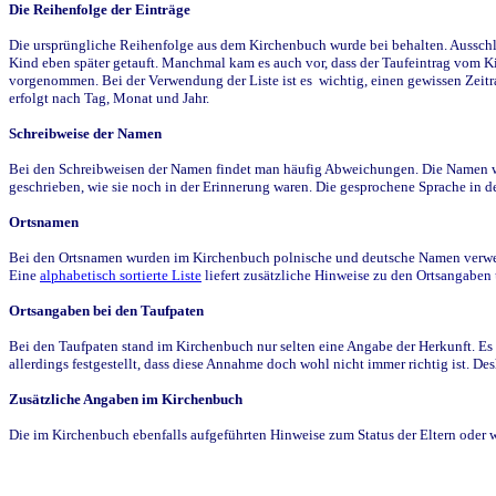
Die Reihenfolge der Einträge
Die ursprüngliche Reihenfolge aus dem Kirchenbuch wurde bei behalten. Ausschla
Kind eben später getauft. Manchmal kam es auch vor, dass der Taufeintrag vom Ki
vorgenommen. Bei der Verwendung der Liste ist es wichtig, einen gewissen Zeit
erfolgt nach Tag, Monat und Jahr.
Schreibweise der Namen
Bei den Schreibweisen der Namen findet man häufig Abweichungen. Die Namen wur
geschrieben, wie sie noch in der Erinnerung waren. Die gesprochene Sprache in de
Ortsnamen
Bei den Ortsnamen wurden im Kirchenbuch polnische und deutsche Namen verwende
Eine
alphabetisch sortierte Liste
liefert zusätzliche Hinweise zu den Ortsangabe
Ortsangaben bei den Taufpaten
Bei den Taufpaten stand im Kirchenbuch nur selten eine Angabe der Herkunft. Es 
allerdings festgestellt, dass diese Annahme doch wohl nicht immer richtig ist. D
Zusätzliche Angaben im Kirchenbuch
Die im Kirchenbuch ebenfalls aufgeführten Hinweise zum Status der Eltern oder 