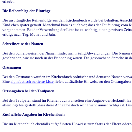
erlaubt.
Die Reihenfolge der Einträge
Die ursprüngliche Reihenfolge aus dem Kirchenbuch wurde bei behalten. Ausschla
Kind eben später getauft. Manchmal kam es auch vor, dass der Taufeintrag vom Ki
vorgenommen. Bei der Verwendung der Liste ist es wichtig, einen gewissen Zeit
erfolgt nach Tag, Monat und Jahr.
Schreibweise der Namen
Bei den Schreibweisen der Namen findet man häufig Abweichungen. Die Namen wur
geschrieben, wie sie noch in der Erinnerung waren. Die gesprochene Sprache in de
Ortsnamen
Bei den Ortsnamen wurden im Kirchenbuch polnische und deutsche Namen verwende
Eine
alphabetisch sortierte Liste
liefert zusätzliche Hinweise zu den Ortsangabe
Ortsangaben bei den Taufpaten
Bei den Taufpaten stand im Kirchenbuch nur selten eine Angabe der Herkunft. Es 
allerdings festgestellt, dass diese Annahme doch wohl nicht immer richtig ist. D
Zusätzliche Angaben im Kirchenbuch
Die im Kirchenbuch ebenfalls aufgeführten Hinweise zum Status der Eltern oder 