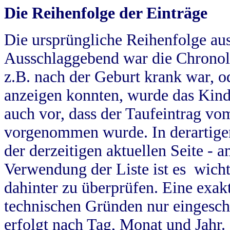
Die Reihenfolge der Einträge
Die ursprüngliche Reihenfolge au
Ausschlaggebend war die Chronol
z.B. nach der Geburt krank war, od
anzeigen konnten, wurde das Kind
auch vor, dass der Taufeintrag vo
vorgenommen wurde. In derartigen
der derzeitigen aktuellen Seite -
Verwendung der Liste ist es wich
dahinter zu überprüfen. Eine exa
technischen Gründen nur eingesch
erfolgt nach Tag, Monat und Jahr.