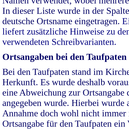
Namen verwendet, wobei mehrere
In dieser Liste wurde in der Spalt
deutsche Ortsname eingetragen.
E
liefert zusätzliche Hinweise zu 
verwendeten Schreibvarianten.
Ortsangaben bei den Taufpaten
Bei den Taufpaten stand im Kirch
Herkunft. Es wurde deshalb vorausg
eine Abweichung zur Ortsangabe d
angegeben wurde. Hierbei wurde all
Annahme doch wohl nicht immer ric
Ortsangabe für den Taufpaten ein