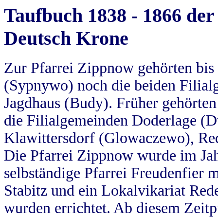
Taufbuch 1838 - 1866 der
Deutsch Krone
Zur Pfarrei Zippnow gehörten bi
(Sypnywo) noch die beiden Filial
Jagdhaus (Budy). Früher gehörten 
die Filialgemeinden Doderlage (D
Klawittersdorf (Glowaczewo), Red
Die Pfarrei Zippnow wurde im Jah
selbständige Pfarrei Freudenfier m
Stabitz und ein Lokalvikariat Red
wurden errichtet. Ab diesem Zeitp