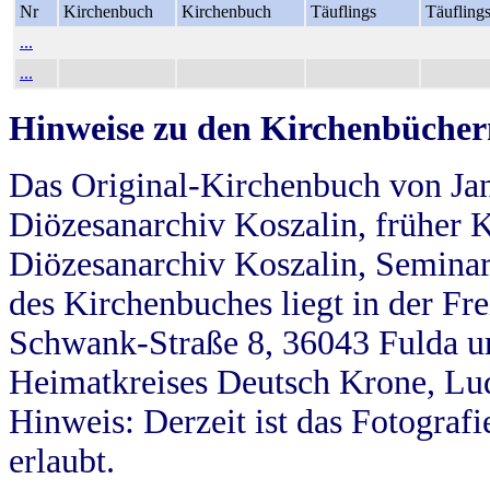
Nr
Kirchenbuch
Kirchenbuch
Täuflings
Täufling
...
...
Hinweise zu den Kirchenbücher
Das Original-Kirchenbuch von Jan
Diözesanarchiv Koszalin, früher Kö
Diözesanarchiv Koszalin, Seminar
des Kirchenbuches liegt in der Fr
Schwank-Straße 8, 36043 Fulda u
Heimatkreises Deutsch Krone, Lu
Hinweis: Derzeit ist das Fotograf
erlaubt.