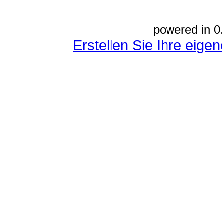
powered in 0
Erstellen Sie Ihre eig