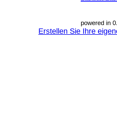
powered in 0
Erstellen Sie Ihre eig