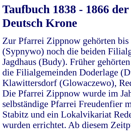
Taufbuch 1838 - 1866 der
Deutsch Krone
Zur Pfarrei Zippnow gehörten bi
(Sypnywo) noch die beiden Filial
Jagdhaus (Budy). Früher gehörten 
die Filialgemeinden Doderlage (D
Klawittersdorf (Glowaczewo), Red
Die Pfarrei Zippnow wurde im Jah
selbständige Pfarrei Freudenfier m
Stabitz und ein Lokalvikariat Red
wurden errichtet. Ab diesem Zeitp