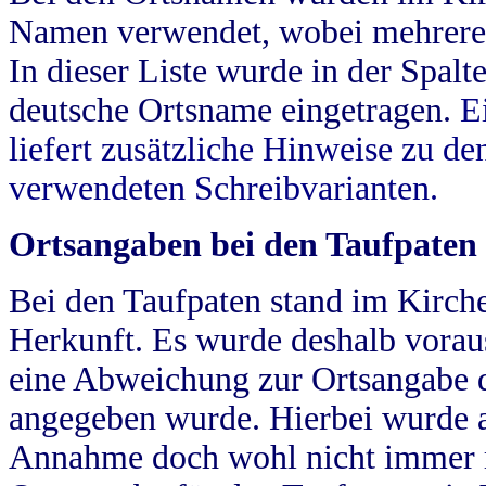
Namen verwendet, wobei mehrere
In dieser Liste wurde in der Spalt
deutsche Ortsname eingetragen.
E
liefert zusätzliche Hinweise zu 
verwendeten Schreibvarianten.
Ortsangaben bei den Taufpaten
Bei den Taufpaten stand im Kirch
Herkunft. Es wurde deshalb vorausg
eine Abweichung zur Ortsangabe d
angegeben wurde. Hierbei wurde all
Annahme doch wohl nicht immer ric