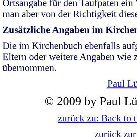
Ortsangabe für den Taufpaten ein
man aber von der Richtigkeit die
Zusätzliche Angaben im Kirch
Die im Kirchenbuch ebenfalls auf
Eltern oder weitere Angaben wie z
übernommen.
Paul L
© 2009 by Paul Lü
zurück zu: Back to 
zurück zur