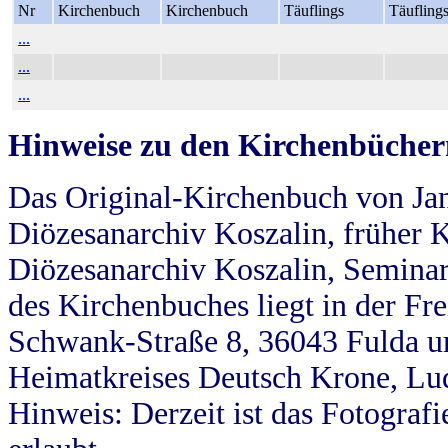
Nr
Kirchenbuch
Kirchenbuch
Täuflings
Täufling
...
...
...
Hinweise zu den Kirchenbücher
Das Original-Kirchenbuch von Jan
Diözesanarchiv Koszalin, früher Kö
Diözesanarchiv Koszalin, Seminar
des Kirchenbuches liegt in der Fr
Schwank-Straße 8, 36043 Fulda u
Heimatkreises Deutsch Krone, Lu
Hinweis: Derzeit ist das Fotograf