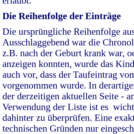
erlaubt.
Die Reihenfolge der Einträge
Die ursprüngliche Reihenfolge au
Ausschlaggebend war die Chronol
z.B. nach der Geburt krank war, od
anzeigen konnten, wurde das Kind
auch vor, dass der Taufeintrag vo
vorgenommen wurde. In derartigen
der derzeitigen aktuellen Seite -
Verwendung der Liste ist es wich
dahinter zu überprüfen. Eine exa
technischen Gründen nur eingesch