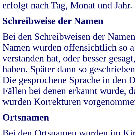
erfolgt nach Tag, Monat und Jahr.
Schreibweise der Namen
Bei den Schreibweisen der Namen
Namen wurden offensichtlich so a
verstanden hat, oder besser gesag
haben. Später dann so geschrieben
Die gesprochene Sprache in den Dö
Fällen bei denen erkannt wurde, da
wurden Korrekturen vorgenomme
Ortsnamen
Bei den Ortsnamen wurden im Kir