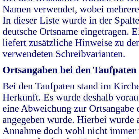
Namen verwendet, wobei mehrere
In dieser Liste wurde in der Spalt
deutsche Ortsname eingetragen.
E
liefert zusätzliche Hinweise zu 
verwendeten Schreibvarianten.
Ortsangaben bei den Taufpaten
Bei den Taufpaten stand im Kirch
Herkunft. Es wurde deshalb vorausg
eine Abweichung zur Ortsangabe d
angegeben wurde. Hierbei wurde all
Annahme doch wohl nicht immer ric