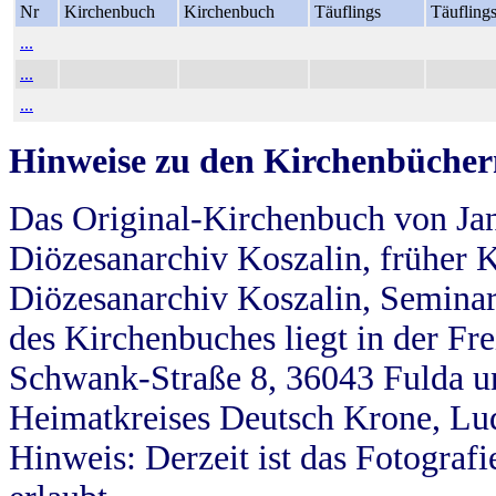
Nr
Kirchenbuch
Kirchenbuch
Täuflings
Täufling
...
...
...
Hinweise zu den Kirchenbücher
Das Original-Kirchenbuch von Jan
Diözesanarchiv Koszalin, früher Kö
Diözesanarchiv Koszalin, Seminar
des Kirchenbuches liegt in der Fr
Schwank-Straße 8, 36043 Fulda u
Heimatkreises Deutsch Krone, Lu
Hinweis: Derzeit ist das Fotograf