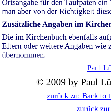
Ortsangabe für den Taufpaten ein
man aber von der Richtigkeit die
Zusätzliche Angaben im Kirch
Die im Kirchenbuch ebenfalls auf
Eltern oder weitere Angaben wie z
übernommen.
Paul L
© 2009 by Paul Lü
zurück zu: Back to 
zurück zur