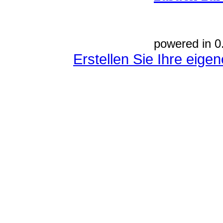
powered in 0
Erstellen Sie Ihre eig