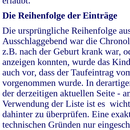
erlaubt.
Die Reihenfolge der Einträge
Die ursprüngliche Reihenfolge au
Ausschlaggebend war die Chronol
z.B. nach der Geburt krank war, od
anzeigen konnten, wurde das Kind
auch vor, dass der Taufeintrag vo
vorgenommen wurde. In derartigen
der derzeitigen aktuellen Seite -
Verwendung der Liste ist es wich
dahinter zu überprüfen. Eine exa
technischen Gründen nur eingesch