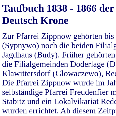
Taufbuch 1838 - 1866 der
Deutsch Krone
Zur Pfarrei Zippnow gehörten bi
(Sypnywo) noch die beiden Filial
Jagdhaus (Budy). Früher gehörten 
die Filialgemeinden Doderlage (D
Klawittersdorf (Glowaczewo), Red
Die Pfarrei Zippnow wurde im Jah
selbständige Pfarrei Freudenfier m
Stabitz und ein Lokalvikariat Red
wurden errichtet. Ab diesem Zeitp