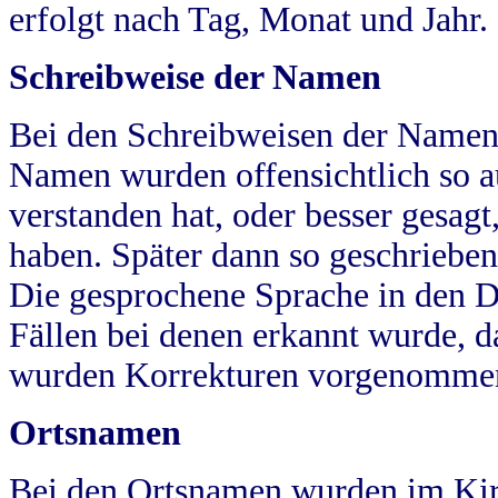
erfolgt nach Tag, Monat und Jahr.
Schreibweise der Namen
Bei den Schreibweisen der Namen
Namen wurden offensichtlich so a
verstanden hat, oder besser gesag
haben. Später dann so geschrieben
Die gesprochene Sprache in den Dö
Fällen bei denen erkannt wurde, da
wurden Korrekturen vorgenomme
Ortsnamen
Bei den Ortsnamen wurden im Kir