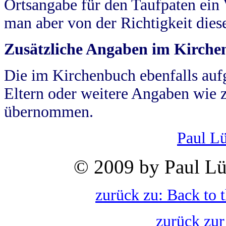
Ortsangabe für den Taufpaten ein
man aber von der Richtigkeit die
Zusätzliche Angaben im Kirch
Die im Kirchenbuch ebenfalls auf
Eltern oder weitere Angaben wie z
übernommen.
Paul L
© 2009 by Paul Lü
zurück zu: Back to 
zurück zur