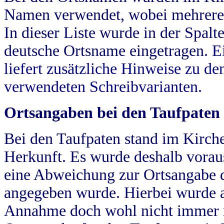
Namen verwendet, wobei mehrere
In dieser Liste wurde in der Spalt
deutsche Ortsname eingetragen.
E
liefert zusätzliche Hinweise zu 
verwendeten Schreibvarianten.
Ortsangaben bei den Taufpaten
Bei den Taufpaten stand im Kirch
Herkunft. Es wurde deshalb vorausg
eine Abweichung zur Ortsangabe d
angegeben wurde. Hierbei wurde all
Annahme doch wohl nicht immer ric