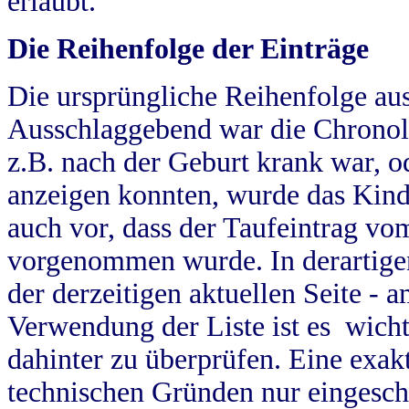
erlaubt.
Die Reihenfolge der Einträge
Die ursprüngliche Reihenfolge au
Ausschlaggebend war die Chronol
z.B. nach der Geburt krank war, od
anzeigen konnten, wurde das Kind
auch vor, dass der Taufeintrag vo
vorgenommen wurde. In derartigen
der derzeitigen aktuellen Seite -
Verwendung der Liste ist es wich
dahinter zu überprüfen. Eine exa
technischen Gründen nur eingesch