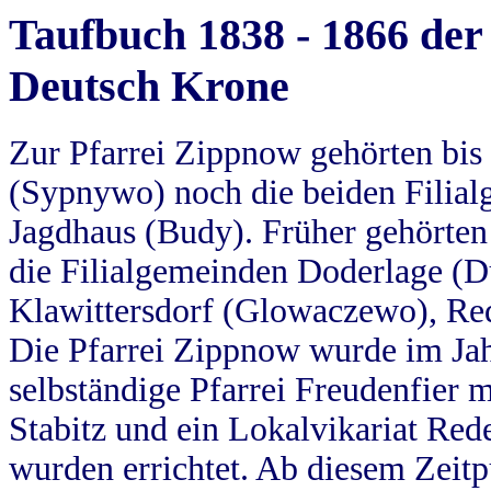
Taufbuch 1838 - 1866 der
Deutsch Krone
Zur Pfarrei Zippnow gehörten bi
(Sypnywo) noch die beiden Filial
Jagdhaus (Budy). Früher gehörten 
die Filialgemeinden Doderlage (D
Klawittersdorf (Glowaczewo), Red
Die Pfarrei Zippnow wurde im Jah
selbständige Pfarrei Freudenfier m
Stabitz und ein Lokalvikariat Red
wurden errichtet. Ab diesem Zeitp