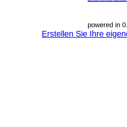
powered in 0
Erstellen Sie Ihre eig