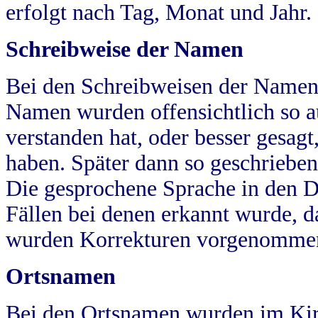
erfolgt nach Tag, Monat und Jahr.
Schreibweise der Namen
Bei den Schreibweisen der Namen
Namen wurden offensichtlich so a
verstanden hat, oder besser gesag
haben. Später dann so geschrieben
Die gesprochene Sprache in den Dö
Fällen bei denen erkannt wurde, da
wurden Korrekturen vorgenomme
Ortsnamen
Bei den Ortsnamen wurden im Kir