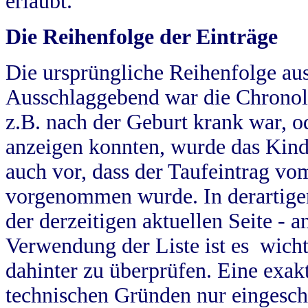
erlaubt.
Die Reihenfolge der Einträge
Die ursprüngliche Reihenfolge au
Ausschlaggebend war die Chronol
z.B. nach der Geburt krank war, od
anzeigen konnten, wurde das Kind
auch vor, dass der Taufeintrag vo
vorgenommen wurde. In derartigen
der derzeitigen aktuellen Seite -
Verwendung der Liste ist es wich
dahinter zu überprüfen. Eine exa
technischen Gründen nur eingesch