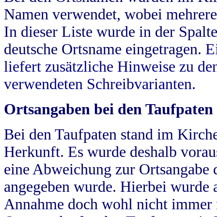
Namen verwendet, wobei mehrere
In dieser Liste wurde in der Spalt
deutsche Ortsname eingetragen.
E
liefert zusätzliche Hinweise zu 
verwendeten Schreibvarianten.
Ortsangaben bei den Taufpaten
Bei den Taufpaten stand im Kirch
Herkunft. Es wurde deshalb vorausg
eine Abweichung zur Ortsangabe d
angegeben wurde. Hierbei wurde all
Annahme doch wohl nicht immer ric