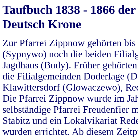
Taufbuch 1838 - 1866 der
Deutsch Krone
Zur Pfarrei Zippnow gehörten bi
(Sypnywo) noch die beiden Filial
Jagdhaus (Budy). Früher gehörten 
die Filialgemeinden Doderlage (D
Klawittersdorf (Glowaczewo), Red
Die Pfarrei Zippnow wurde im Jah
selbständige Pfarrei Freudenfier m
Stabitz und ein Lokalvikariat Red
wurden errichtet. Ab diesem Zeitp