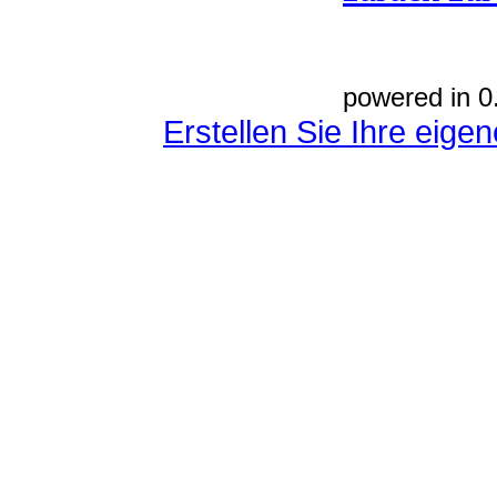
powered in 0
Erstellen Sie Ihre eig