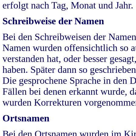
erfolgt nach Tag, Monat und Jahr.
Schreibweise der Namen
Bei den Schreibweisen der Namen
Namen wurden offensichtlich so a
verstanden hat, oder besser gesag
haben. Später dann so geschrieben
Die gesprochene Sprache in den Dö
Fällen bei denen erkannt wurde, da
wurden Korrekturen vorgenomme
Ortsnamen
Bei den Ortsnamen wurden im Kir