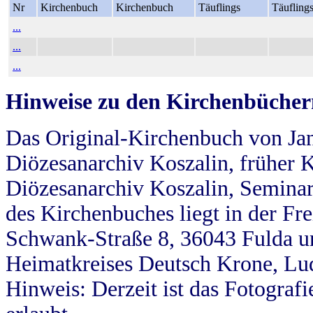
Nr
Kirchenbuch
Kirchenbuch
Täuflings
Täufling
...
...
...
Hinweise zu den Kirchenbücher
Das Original-Kirchenbuch von Jan
Diözesanarchiv Koszalin, früher Kö
Diözesanarchiv Koszalin, Seminar
des Kirchenbuches liegt in der Fr
Schwank-Straße 8, 36043 Fulda u
Heimatkreises Deutsch Krone, Lu
Hinweis: Derzeit ist das Fotograf