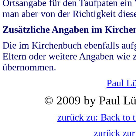
Ortsangabe für den Taufpaten ein
man aber von der Richtigkeit die
Zusätzliche Angaben im Kirch
Die im Kirchenbuch ebenfalls auf
Eltern oder weitere Angaben wie z
übernommen.
Paul L
© 2009 by Paul Lü
zurück zu: Back to 
zurück zur