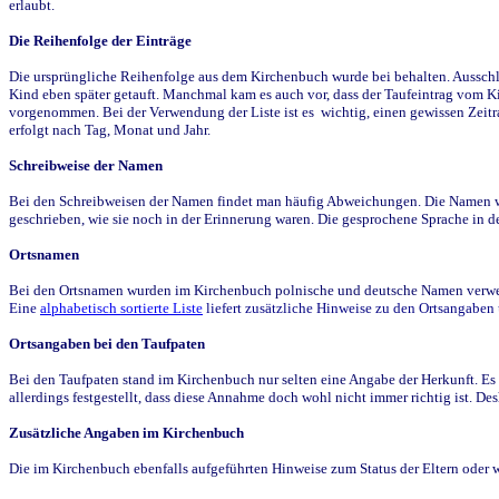
erlaubt.
Die Reihenfolge der Einträge
Die ursprüngliche Reihenfolge aus dem Kirchenbuch wurde bei behalten. Ausschla
Kind eben später getauft. Manchmal kam es auch vor, dass der Taufeintrag vom Ki
vorgenommen. Bei der Verwendung der Liste ist es wichtig, einen gewissen Zeit
erfolgt nach Tag, Monat und Jahr.
Schreibweise der Namen
Bei den Schreibweisen der Namen findet man häufig Abweichungen. Die Namen wur
geschrieben, wie sie noch in der Erinnerung waren. Die gesprochene Sprache in de
Ortsnamen
Bei den Ortsnamen wurden im Kirchenbuch polnische und deutsche Namen verwende
Eine
alphabetisch sortierte Liste
liefert zusätzliche Hinweise zu den Ortsangabe
Ortsangaben bei den Taufpaten
Bei den Taufpaten stand im Kirchenbuch nur selten eine Angabe der Herkunft. Es 
allerdings festgestellt, dass diese Annahme doch wohl nicht immer richtig ist. D
Zusätzliche Angaben im Kirchenbuch
Die im Kirchenbuch ebenfalls aufgeführten Hinweise zum Status der Eltern oder 