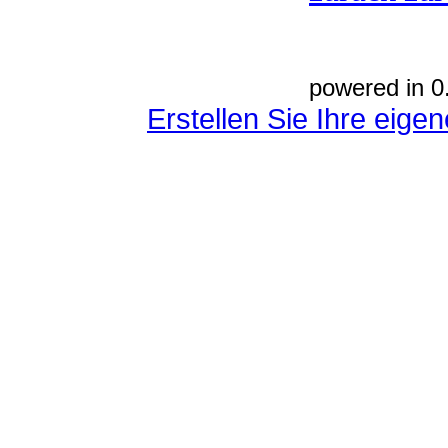
powered in 0
Erstellen Sie Ihre eig