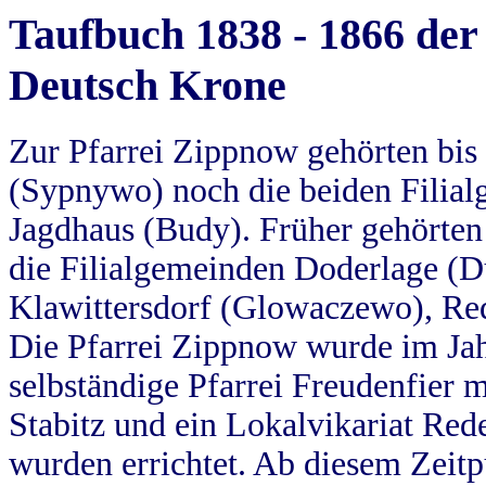
Taufbuch 1838 - 1866 der
Deutsch Krone
Zur Pfarrei Zippnow gehörten bi
(Sypnywo) noch die beiden Filial
Jagdhaus (Budy). Früher gehörten 
die Filialgemeinden Doderlage (D
Klawittersdorf (Glowaczewo), Red
Die Pfarrei Zippnow wurde im Jah
selbständige Pfarrei Freudenfier m
Stabitz und ein Lokalvikariat Red
wurden errichtet. Ab diesem Zeitp