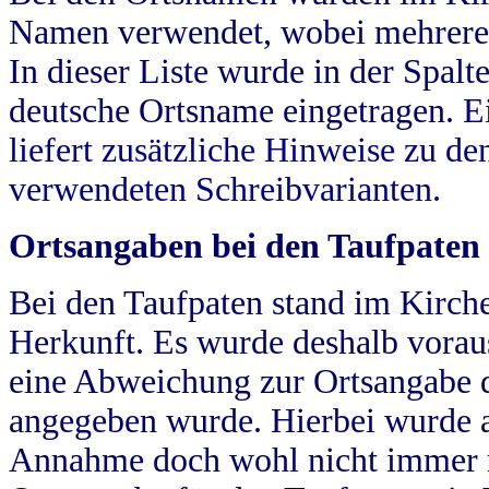
Namen verwendet, wobei mehrere
In dieser Liste wurde in der Spalt
deutsche Ortsname eingetragen.
E
liefert zusätzliche Hinweise zu 
verwendeten Schreibvarianten.
Ortsangaben bei den Taufpaten
Bei den Taufpaten stand im Kirch
Herkunft. Es wurde deshalb vorausg
eine Abweichung zur Ortsangabe d
angegeben wurde. Hierbei wurde all
Annahme doch wohl nicht immer ric