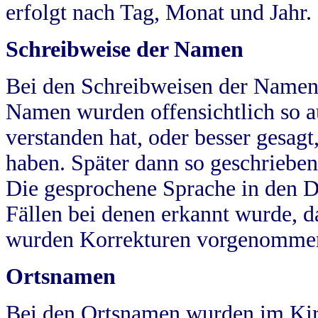
erfolgt nach Tag, Monat und Jahr.
Schreibweise der Namen
Bei den Schreibweisen der Namen
Namen wurden offensichtlich so a
verstanden hat, oder besser gesag
haben. Später dann so geschrieben
Die gesprochene Sprache in den Dö
Fällen bei denen erkannt wurde, da
wurden Korrekturen vorgenomme
Ortsnamen
Bei den Ortsnamen wurden im Kir