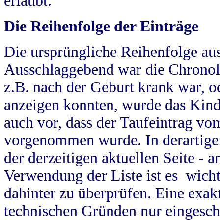
erlaubt.
Die Reihenfolge der Einträge
Die ursprüngliche Reihenfolge au
Ausschlaggebend war die Chronol
z.B. nach der Geburt krank war, od
anzeigen konnten, wurde das Kind
auch vor, dass der Taufeintrag vo
vorgenommen wurde. In derartigen
der derzeitigen aktuellen Seite -
Verwendung der Liste ist es wich
dahinter zu überprüfen. Eine exa
technischen Gründen nur eingesch