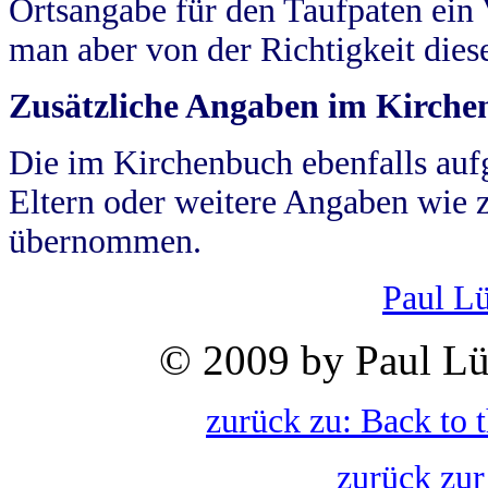
Ortsangabe für den Taufpaten ein
man aber von der Richtigkeit die
Zusätzliche Angaben im Kirch
Die im Kirchenbuch ebenfalls auf
Eltern oder weitere Angaben wie z
übernommen.
Paul L
© 2009 by Paul Lü
zurück zu: Back to 
zurück zur