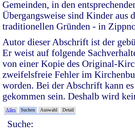
Gemeinden, in den entsprechende
Übergangsweise sind Kinder aus 
traditionellen Gründen - in Zippn
Autor dieser Abschrift ist der geb
Er weist auf folgende Sachverhalte
von einer Kopie des Original-Kirc
zweifelsfreie Fehler im Kirchenbuc
worden. Bei der Abschrift kann e
gekommen sein. Deshalb wird kein
Alles
Suchen
Auswahl
Detail
Suche: