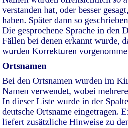
verstanden hat, oder besser gesag
haben. Später dann so geschrieben
Die gesprochene Sprache in den Dö
Fällen bei denen erkannt wurde, da
wurden Korrekturen vorgenomme
Ortsnamen
Bei den Ortsnamen wurden im Kir
Namen verwendet, wobei mehrere
In dieser Liste wurde in der Spalt
deutsche Ortsname eingetragen.
E
liefert zusätzliche Hinweise zu 