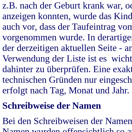
z.B. nach der Geburt krank war, od
anzeigen konnten, wurde das Kind
auch vor, dass der Taufeintrag vo
vorgenommen wurde. In derartigen
der derzeitigen aktuellen Seite -
Verwendung der Liste ist es wich
dahinter zu überprüfen. Eine exa
technischen Gründen nur eingesch
erfolgt nach Tag, Monat und Jahr.
Schreibweise der Namen
Bei den Schreibweisen der Namen
Namen wurden offensichtlich so a