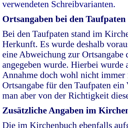
verwendeten Schreibvarianten.
Ortsangaben bei den Taufpaten
Bei den Taufpaten stand im Kirch
Herkunft. Es wurde deshalb vorausg
eine Abweichung zur Ortsangabe d
angegeben wurde. Hierbei wurde all
Annahme doch wohl nicht immer ric
Ortsangabe für den Taufpaten ein
man aber von der Richtigkeit die
Zusätzliche Angaben im Kirch
Die im Kirchenbuch ebenfalls auf