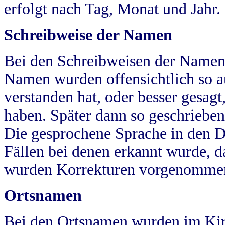
erfolgt nach Tag, Monat und Jahr.
Schreibweise der Namen
Bei den Schreibweisen der Namen
Namen wurden offensichtlich so a
verstanden hat, oder besser gesag
haben. Später dann so geschrieben
Die gesprochene Sprache in den Dö
Fällen bei denen erkannt wurde, da
wurden Korrekturen vorgenomme
Ortsnamen
Bei den Ortsnamen wurden im Kir