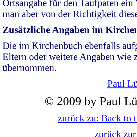
Ortsangabe für den Taufpaten ein
man aber von der Richtigkeit die
Zusätzliche Angaben im Kirch
Die im Kirchenbuch ebenfalls auf
Eltern oder weitere Angaben wie z
übernommen.
Paul L
© 2009 by Paul Lü
zurück zu: Back to 
zurück zur