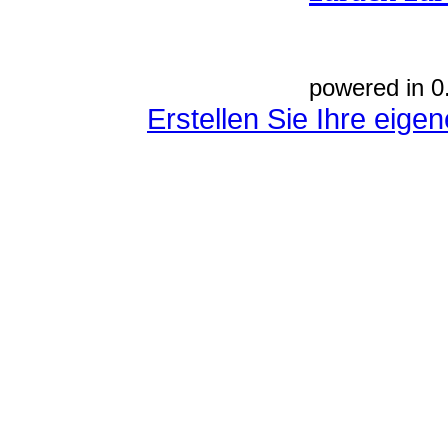
powered in 0
Erstellen Sie Ihre eig