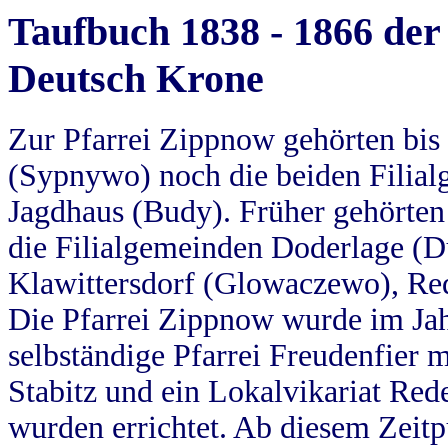
Taufbuch 1838 - 1866 der
Deutsch Krone
Zur Pfarrei Zippnow gehörten bi
(Sypnywo) noch die beiden Filial
Jagdhaus (Budy). Früher gehörten 
die Filialgemeinden Doderlage (D
Klawittersdorf (Glowaczewo), Red
Die Pfarrei Zippnow wurde im Jah
selbständige Pfarrei Freudenfier m
Stabitz und ein Lokalvikariat Red
wurden errichtet. Ab diesem Zeitp