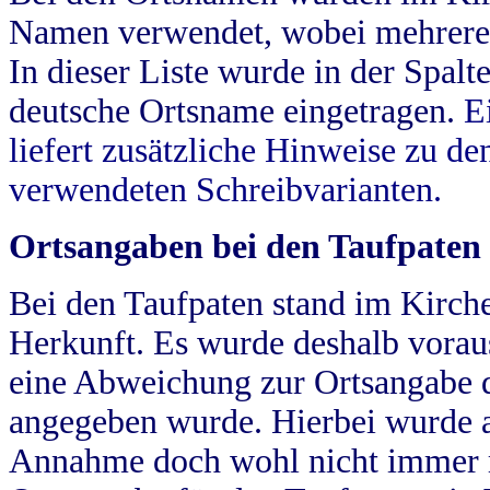
Namen verwendet, wobei mehrere
In dieser Liste wurde in der Spalt
deutsche Ortsname eingetragen.
E
liefert zusätzliche Hinweise zu 
verwendeten Schreibvarianten.
Ortsangaben bei den Taufpaten
Bei den Taufpaten stand im Kirch
Herkunft. Es wurde deshalb vorausg
eine Abweichung zur Ortsangabe d
angegeben wurde. Hierbei wurde all
Annahme doch wohl nicht immer ric