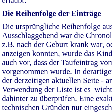
erlaubt.
Die Reihenfolge der Einträge
Die ursprüngliche Reihenfolge au
Ausschlaggebend war die Chronol
z.B. nach der Geburt krank war, od
anzeigen konnten, wurde das Kind
auch vor, dass der Taufeintrag vo
vorgenommen wurde. In derartigen
der derzeitigen aktuellen Seite -
Verwendung der Liste ist es wich
dahinter zu überprüfen. Eine exa
technischen Gründen nur eingesch