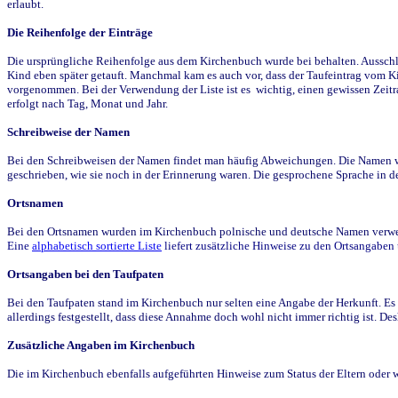
erlaubt.
Die Reihenfolge der Einträge
Die ursprüngliche Reihenfolge aus dem Kirchenbuch wurde bei behalten. Ausschla
Kind eben später getauft. Manchmal kam es auch vor, dass der Taufeintrag vom Ki
vorgenommen. Bei der Verwendung der Liste ist es wichtig, einen gewissen Zeit
erfolgt nach Tag, Monat und Jahr.
Schreibweise der Namen
Bei den Schreibweisen der Namen findet man häufig Abweichungen. Die Namen wur
geschrieben, wie sie noch in der Erinnerung waren. Die gesprochene Sprache in de
Ortsnamen
Bei den Ortsnamen wurden im Kirchenbuch polnische und deutsche Namen verwende
Eine
alphabetisch sortierte Liste
liefert zusätzliche Hinweise zu den Ortsangabe
Ortsangaben bei den Taufpaten
Bei den Taufpaten stand im Kirchenbuch nur selten eine Angabe der Herkunft. Es 
allerdings festgestellt, dass diese Annahme doch wohl nicht immer richtig ist. D
Zusätzliche Angaben im Kirchenbuch
Die im Kirchenbuch ebenfalls aufgeführten Hinweise zum Status der Eltern oder 