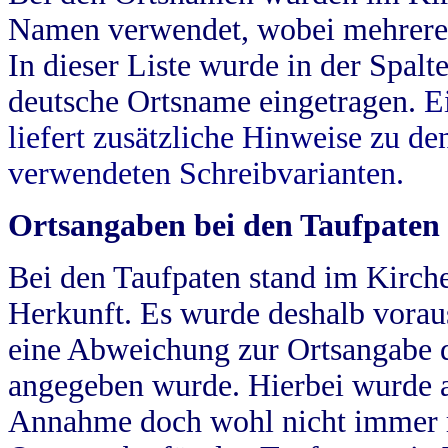
Namen verwendet, wobei mehrere
In dieser Liste wurde in der Spalt
deutsche Ortsname eingetragen.
E
liefert zusätzliche Hinweise zu 
verwendeten Schreibvarianten.
Ortsangaben bei den Taufpaten
Bei den Taufpaten stand im Kirch
Herkunft. Es wurde deshalb vorausg
eine Abweichung zur Ortsangabe d
angegeben wurde. Hierbei wurde all
Annahme doch wohl nicht immer ric