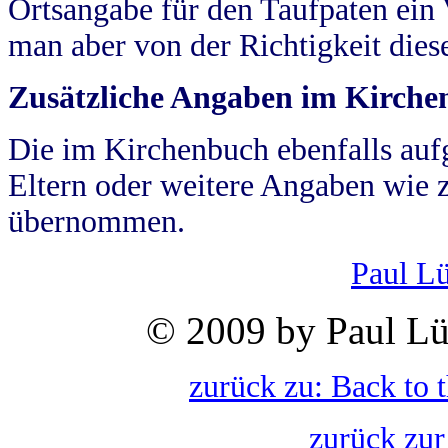
Ortsangabe für den Taufpaten ein
man aber von der Richtigkeit die
Zusätzliche Angaben im Kirch
Die im Kirchenbuch ebenfalls auf
Eltern oder weitere Angaben wie z
übernommen.
Paul L
© 2009 by Paul Lü
zurück zu: Back to 
zurück zur