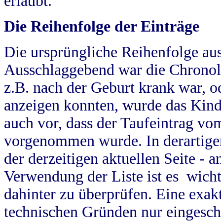
erlaubt.
Die Reihenfolge der Einträge
Die ursprüngliche Reihenfolge au
Ausschlaggebend war die Chronol
z.B. nach der Geburt krank war, od
anzeigen konnten, wurde das Kind
auch vor, dass der Taufeintrag vo
vorgenommen wurde. In derartigen
der derzeitigen aktuellen Seite -
Verwendung der Liste ist es wich
dahinter zu überprüfen. Eine exa
technischen Gründen nur eingesch