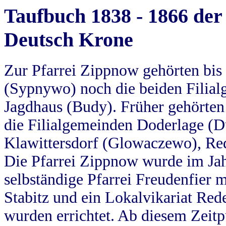
Taufbuch 1838 - 1866 der
Deutsch Krone
Zur Pfarrei Zippnow gehörten bi
(Sypnywo) noch die beiden Filial
Jagdhaus (Budy). Früher gehörten 
die Filialgemeinden Doderlage (D
Klawittersdorf (Glowaczewo), Red
Die Pfarrei Zippnow wurde im Jah
selbständige Pfarrei Freudenfier m
Stabitz und ein Lokalvikariat Red
wurden errichtet. Ab diesem Zeitp