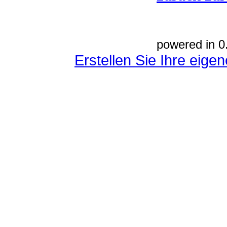
powered in 0
Erstellen Sie Ihre eig