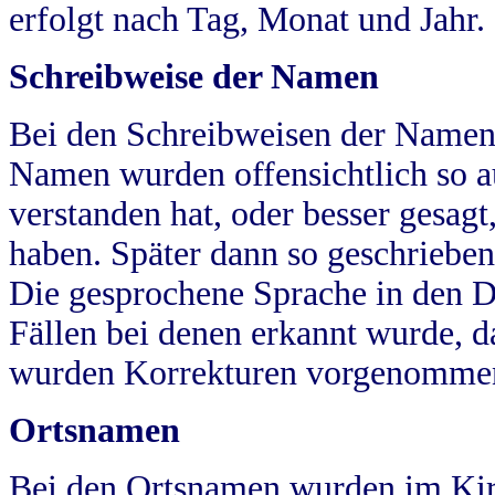
erfolgt nach Tag, Monat und Jahr.
Schreibweise der Namen
Bei den Schreibweisen der Namen
Namen wurden offensichtlich so a
verstanden hat, oder besser gesag
haben. Später dann so geschrieben
Die gesprochene Sprache in den Dö
Fällen bei denen erkannt wurde, da
wurden Korrekturen vorgenomme
Ortsnamen
Bei den Ortsnamen wurden im Kir