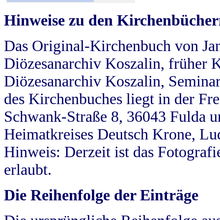
Hinweise zu den Kirchenbücher
Das Original-Kirchenbuch von Jan
Diözesanarchiv Koszalin, früher Kö
Diözesanarchiv Koszalin, Seminar
des Kirchenbuches liegt in der Fr
Schwank-Straße 8, 36043 Fulda u
Heimatkreises Deutsch Krone, Lu
Hinweis: Derzeit ist das Fotograf
erlaubt.
Die Reihenfolge der Einträge