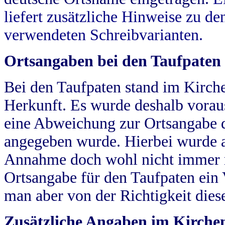
liefert zusätzliche Hinweise zu 
verwendeten Schreibvarianten.
Ortsangaben bei den Taufpaten
Bei den Taufpaten stand im Kirch
Herkunft. Es wurde deshalb vorausg
eine Abweichung zur Ortsangabe d
angegeben wurde. Hierbei wurde all
Annahme doch wohl nicht immer ric
Ortsangabe für den Taufpaten ein
man aber von der Richtigkeit die
Zusätzliche Angaben im Kirch