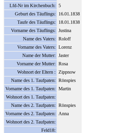
Lfd-Nr im Kirchenbuch:
5
Geburt des Täuflings:
16.01.1838
Taufe des Täuflings:
18.01.1838
Vorname des Täuflings:
Justina
Name des Vaters:
Roloff
Vorname des Vaters:
Lorenz
Name der Mutter:
Jaster
Vorname der Mutter:
Rosa
Wohnort der Eltern :
Zippnow
Name des 1. Taufpaten:
Rönspies
Vorname des 1. Taufpaten:
Martin
Wohnort des 1. Taufpaten:
Name des 2. Taufpaten:
Rönspies
Vorname des 2. Taufpaten:
Anna
Wohnort des 2. Taufpaten:
Feld18: