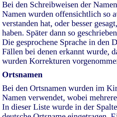
Bei den Schreibweisen der Namen
Namen wurden offensichtlich so a
verstanden hat, oder besser gesag
haben. Später dann so geschrieben
Die gesprochene Sprache in den Dö
Fällen bei denen erkannt wurde, da
wurden Korrekturen vorgenomme
Ortsnamen
Bei den Ortsnamen wurden im Kir
Namen verwendet, wobei mehrere
In dieser Liste wurde in der Spalt
deutsche Ortsname eingetragen.
E