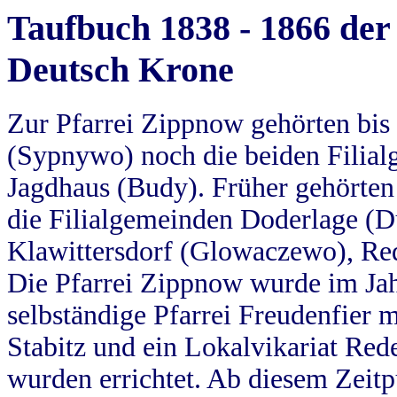
Taufbuch 1838 - 1866 der
Deutsch Krone
Zur Pfarrei Zippnow gehörten bi
(Sypnywo) noch die beiden Filial
Jagdhaus (Budy). Früher gehörten 
die Filialgemeinden Doderlage (D
Klawittersdorf (Glowaczewo), Red
Die Pfarrei Zippnow wurde im Jah
selbständige Pfarrei Freudenfier m
Stabitz und ein Lokalvikariat Red
wurden errichtet. Ab diesem Zeitp