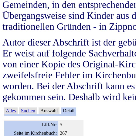
Gemeinden, in den entsprechende
Übergangsweise sind Kinder aus 
traditionellen Gründen - in Zippn
Autor dieser Abschrift ist der geb
Er weist auf folgende Sachverhalte
von einer Kopie des Original-Kirc
zweifelsfreie Fehler im Kirchenbuc
worden. Bei der Abschrift kann e
gekommen sein. Deshalb wird kein
Alles
Suchen
Auswahl
Detail
Lfd-Nr:
5
Seite im Kirchenbuch:
267