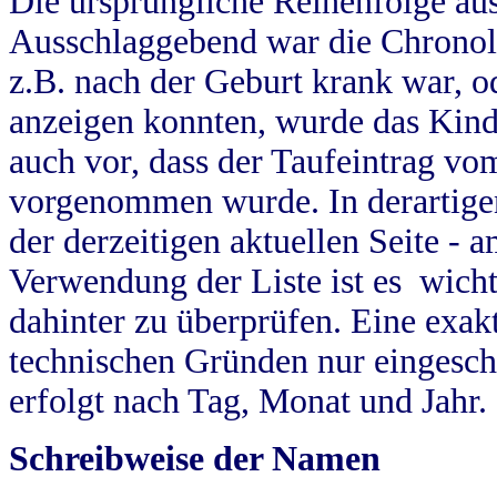
Die ursprüngliche Reihenfolge au
Ausschlaggebend war die Chronol
z.B. nach der Geburt krank war, od
anzeigen konnten, wurde das Kind
auch vor, dass der Taufeintrag vo
vorgenommen wurde. In derartigen
der derzeitigen aktuellen Seite -
Verwendung der Liste ist es wich
dahinter zu überprüfen. Eine exa
technischen Gründen nur eingesch
erfolgt nach Tag, Monat und Jahr.
Schreibweise der Namen