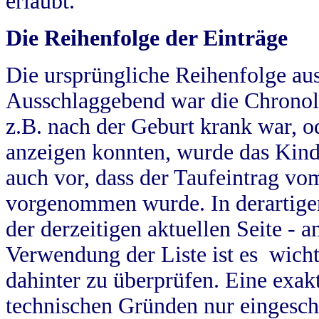
erlaubt.
Die Reihenfolge der Einträge
Die ursprüngliche Reihenfolge au
Ausschlaggebend war die Chronol
z.B. nach der Geburt krank war, od
anzeigen konnten, wurde das Kind
auch vor, dass der Taufeintrag vo
vorgenommen wurde. In derartigen
der derzeitigen aktuellen Seite -
Verwendung der Liste ist es wich
dahinter zu überprüfen. Eine exa
technischen Gründen nur eingesch