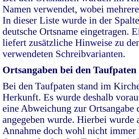
Namen verwendet, wobei mehrere
In dieser Liste wurde in der Spalt
deutsche Ortsname eingetragen.
E
liefert zusätzliche Hinweise zu 
verwendeten Schreibvarianten.
Ortsangaben bei den Taufpaten
Bei den Taufpaten stand im Kirch
Herkunft. Es wurde deshalb vorausg
eine Abweichung zur Ortsangabe d
angegeben wurde. Hierbei wurde all
Annahme doch wohl nicht immer ric