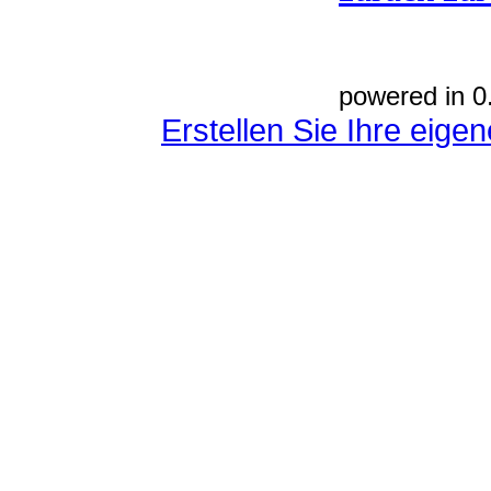
powered in 0
Erstellen Sie Ihre eig