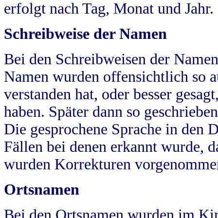
erfolgt nach Tag, Monat und Jahr.
Schreibweise der Namen
Bei den Schreibweisen der Namen
Namen wurden offensichtlich so a
verstanden hat, oder besser gesag
haben. Später dann so geschrieben
Die gesprochene Sprache in den Dö
Fällen bei denen erkannt wurde, da
wurden Korrekturen vorgenomme
Ortsnamen
Bei den Ortsnamen wurden im Kir