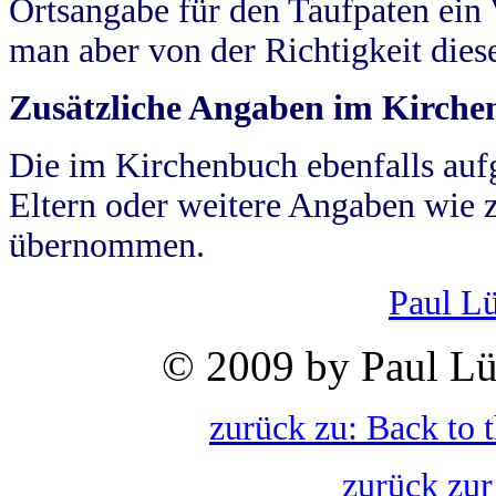
Ortsangabe für den Taufpaten ein
man aber von der Richtigkeit die
Zusätzliche Angaben im Kirch
Die im Kirchenbuch ebenfalls auf
Eltern oder weitere Angaben wie z
übernommen.
Paul L
© 2009 by Paul Lü
zurück zu: Back to 
zurück zur