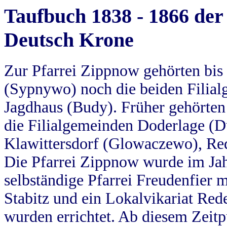
Taufbuch 1838 - 1866 der
Deutsch Krone
Zur Pfarrei Zippnow gehörten bi
(Sypnywo) noch die beiden Filial
Jagdhaus (Budy). Früher gehörten 
die Filialgemeinden Doderlage (D
Klawittersdorf (Glowaczewo), Red
Die Pfarrei Zippnow wurde im Jah
selbständige Pfarrei Freudenfier m
Stabitz und ein Lokalvikariat Red
wurden errichtet. Ab diesem Zeitp