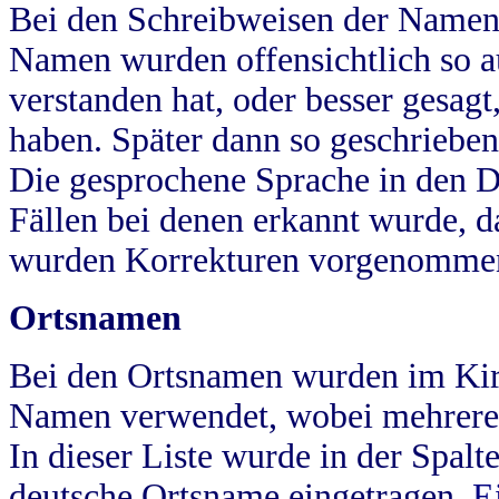
Bei den Schreibweisen der Namen
Namen wurden offensichtlich so a
verstanden hat, oder besser gesag
haben. Später dann so geschrieben
Die gesprochene Sprache in den Dö
Fällen bei denen erkannt wurde, da
wurden Korrekturen vorgenomme
Ortsnamen
Bei den Ortsnamen wurden im Kir
Namen verwendet, wobei mehrere
In dieser Liste wurde in der Spalt
deutsche Ortsname eingetragen.
E