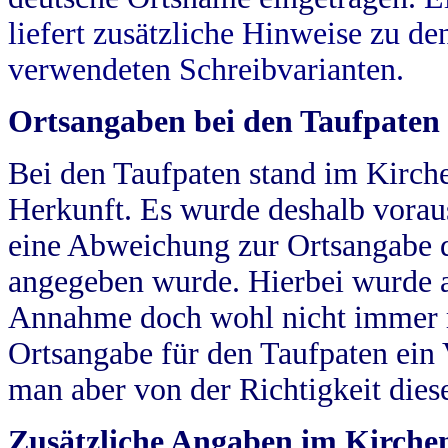
liefert zusätzliche Hinweise zu 
verwendeten Schreibvarianten.
Ortsangaben bei den Taufpaten
Bei den Taufpaten stand im Kirch
Herkunft. Es wurde deshalb vorausg
eine Abweichung zur Ortsangabe d
angegeben wurde. Hierbei wurde all
Annahme doch wohl nicht immer ric
Ortsangabe für den Taufpaten ein
man aber von der Richtigkeit die
Zusätzliche Angaben im Kirch