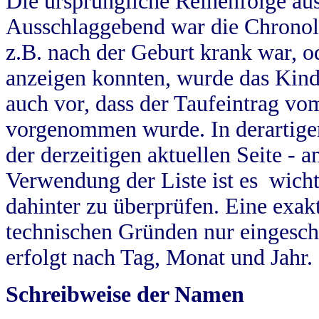
Die ursprüngliche Reihenfolge au
Ausschlaggebend war die Chronol
z.B. nach der Geburt krank war, od
anzeigen konnten, wurde das Kind
auch vor, dass der Taufeintrag vo
vorgenommen wurde. In derartigen
der derzeitigen aktuellen Seite -
Verwendung der Liste ist es wich
dahinter zu überprüfen. Eine exa
technischen Gründen nur eingesch
erfolgt nach Tag, Monat und Jahr.
Schreibweise der Namen