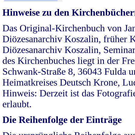
Hinweise zu den Kirchenbücher
Das Original-Kirchenbuch von Jan
Diözesanarchiv Koszalin, früher Kö
Diözesanarchiv Koszalin, Seminar
des Kirchenbuches liegt in der Fr
Schwank-Straße 8, 36043 Fulda u
Heimatkreises Deutsch Krone, Lu
Hinweis: Derzeit ist das Fotograf
erlaubt.
Die Reihenfolge der Einträge