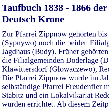
Taufbuch 1838 - 1866 der
Deutsch Krone
Zur Pfarrei Zippnow gehörten bi
(Sypnywo) noch die beiden Filial
Jagdhaus (Budy). Früher gehörten 
die Filialgemeinden Doderlage (D
Klawittersdorf (Glowaczewo), Red
Die Pfarrei Zippnow wurde im Jah
selbständige Pfarrei Freudenfier m
Stabitz und ein Lokalvikariat Red
wurden errichtet. Ab diesem Zeitp