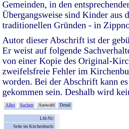
Gemeinden, in den entsprechende
Übergangsweise sind Kinder aus 
traditionellen Gründen - in Zippn
Autor dieser Abschrift ist der geb
Er weist auf folgende Sachverhalte
von einer Kopie des Original-Kirc
zweifelsfreie Fehler im Kirchenbuc
worden. Bei der Abschrift kann e
gekommen sein. Deshalb wird kein
Alles
Suchen
Auswahl
Detail
Lfd-Nr:
Seite im Kirchenbuch: