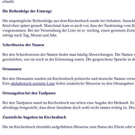
erlaubt.
Die Reihenfolge der Einträge
Die ursprüngliche Reihenfolge aus dem Kirchenbuch wurde bei behalten. Ausschla
Kind eben später getauft. Manchmal kam es auch vor, dass der Taufeintrag vom Ki
vorgenommen. Bei der Verwendung der Liste ist es wichtig, einen gewissen Zeit
erfolgt nach Tag, Monat und Jahr.
Schreibweise der Namen
Bei den Schreibweisen der Namen findet man häufig Abweichungen. Die Namen wur
geschrieben, wie sie noch in der Erinnerung waren. Die gesprochene Sprache in de
Ortsnamen
Bei den Ortsnamen wurden im Kirchenbuch polnische und deutsche Namen verwende
Eine
alphabetisch sortierte Liste
liefert zusätzliche Hinweise zu den Ortsangabe
Ortsangaben bei den Taufpaten
Bei den Taufpaten stand im Kirchenbuch nur selten eine Angabe der Herkunft. Es 
allerdings festgestellt, dass diese Annahme doch wohl nicht immer richtig ist. D
Zusätzliche Angaben im Kirchenbuch
Die im Kirchenbuch ebenfalls aufgeführten Hinweise zum Status der Eltern oder 