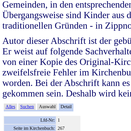
Gemeinden, in den entsprechende
Übergangsweise sind Kinder aus 
traditionellen Gründen - in Zippn
Autor dieser Abschrift ist der geb
Er weist auf folgende Sachverhalte
von einer Kopie des Original-Kirc
zweifelsfreie Fehler im Kirchenbuc
worden. Bei der Abschrift kann e
gekommen sein. Deshalb wird kein
Alles
Suchen
Auswahl
Detail
Lfd-Nr:
1
Seite im Kirchenbuch:
267