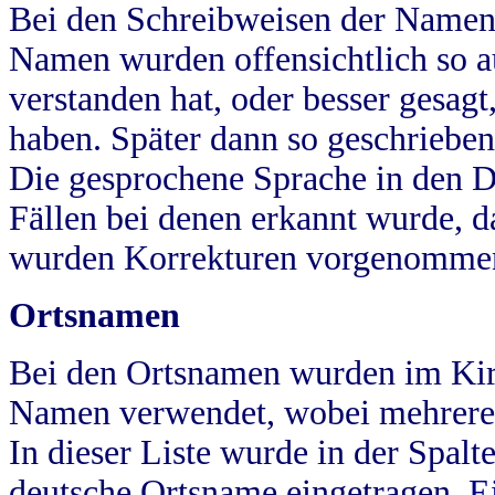
Bei den Schreibweisen der Namen
Namen wurden offensichtlich so a
verstanden hat, oder besser gesag
haben. Später dann so geschrieben
Die gesprochene Sprache in den Dö
Fällen bei denen erkannt wurde, da
wurden Korrekturen vorgenomme
Ortsnamen
Bei den Ortsnamen wurden im Kir
Namen verwendet, wobei mehrere
In dieser Liste wurde in der Spalt
deutsche Ortsname eingetragen.
E