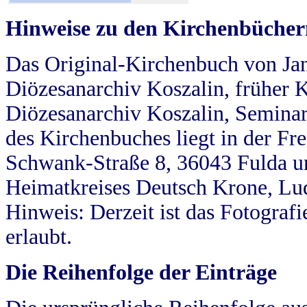
Hinweise zu den Kirchenbücher
Das Original-Kirchenbuch von Jan
Diözesanarchiv Koszalin, früher Kö
Diözesanarchiv Koszalin, Seminar
des Kirchenbuches liegt in der Fr
Schwank-Straße 8, 36043 Fulda u
Heimatkreises Deutsch Krone, Lu
Hinweis: Derzeit ist das Fotograf
erlaubt.
Die Reihenfolge der Einträge