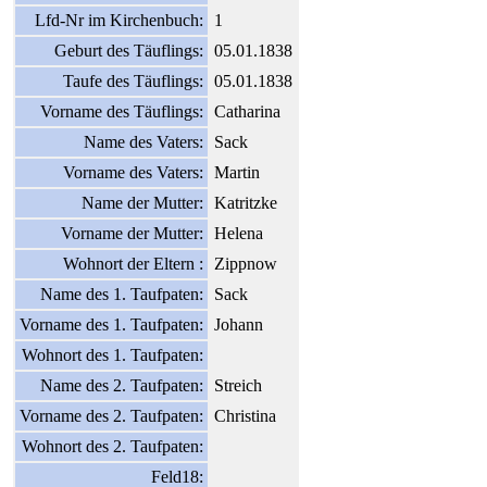
Lfd-Nr im Kirchenbuch:
1
Geburt des Täuflings:
05.01.1838
Taufe des Täuflings:
05.01.1838
Vorname des Täuflings:
Catharina
Name des Vaters:
Sack
Vorname des Vaters:
Martin
Name der Mutter:
Katritzke
Vorname der Mutter:
Helena
Wohnort der Eltern :
Zippnow
Name des 1. Taufpaten:
Sack
Vorname des 1. Taufpaten:
Johann
Wohnort des 1. Taufpaten:
Name des 2. Taufpaten:
Streich
Vorname des 2. Taufpaten:
Christina
Wohnort des 2. Taufpaten:
Feld18: