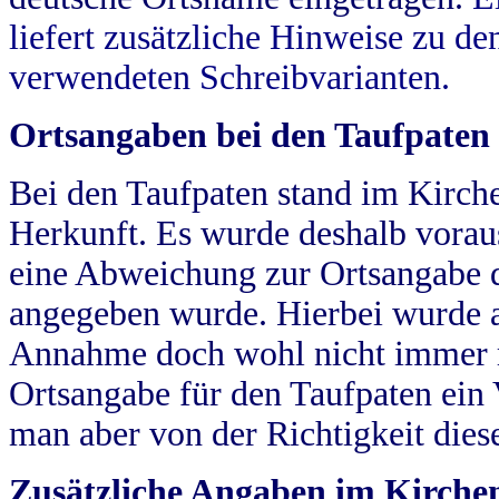
liefert zusätzliche Hinweise zu 
verwendeten Schreibvarianten.
Ortsangaben bei den Taufpaten
Bei den Taufpaten stand im Kirch
Herkunft. Es wurde deshalb vorausg
eine Abweichung zur Ortsangabe d
angegeben wurde. Hierbei wurde all
Annahme doch wohl nicht immer ric
Ortsangabe für den Taufpaten ein
man aber von der Richtigkeit die
Zusätzliche Angaben im Kirch