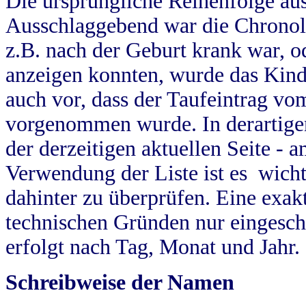
Die ursprüngliche Reihenfolge au
Ausschlaggebend war die Chronol
z.B. nach der Geburt krank war, od
anzeigen konnten, wurde das Kind
auch vor, dass der Taufeintrag vo
vorgenommen wurde. In derartigen
der derzeitigen aktuellen Seite -
Verwendung der Liste ist es wich
dahinter zu überprüfen. Eine exa
technischen Gründen nur eingesch
erfolgt nach Tag, Monat und Jahr.
Schreibweise der Namen