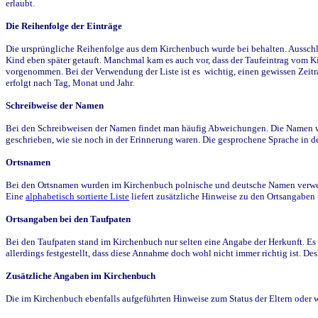
erlaubt.
Die Reihenfolge der Einträge
Die ursprüngliche Reihenfolge aus dem Kirchenbuch wurde bei behalten. Ausschla
Kind eben später getauft. Manchmal kam es auch vor, dass der Taufeintrag vom Ki
vorgenommen. Bei der Verwendung der Liste ist es wichtig, einen gewissen Zeit
erfolgt nach Tag, Monat und Jahr.
Schreibweise der Namen
Bei den Schreibweisen der Namen findet man häufig Abweichungen. Die Namen wur
geschrieben, wie sie noch in der Erinnerung waren. Die gesprochene Sprache in de
Ortsnamen
Bei den Ortsnamen wurden im Kirchenbuch polnische und deutsche Namen verwende
Eine
alphabetisch sortierte Liste
liefert zusätzliche Hinweise zu den Ortsangabe
Ortsangaben bei den Taufpaten
Bei den Taufpaten stand im Kirchenbuch nur selten eine Angabe der Herkunft. Es 
allerdings festgestellt, dass diese Annahme doch wohl nicht immer richtig ist. D
Zusätzliche Angaben im Kirchenbuch
Die im Kirchenbuch ebenfalls aufgeführten Hinweise zum Status der Eltern oder 