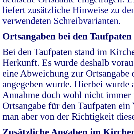
liefert zusätzliche Hinweise zu 
verwendeten Schreibvarianten.
Ortsangaben bei den Taufpaten
Bei den Taufpaten stand im Kirch
Herkunft. Es wurde deshalb vorausg
eine Abweichung zur Ortsangabe d
angegeben wurde. Hierbei wurde all
Annahme doch wohl nicht immer ric
Ortsangabe für den Taufpaten ein
man aber von der Richtigkeit die
Zusätzliche Angaben im Kirch