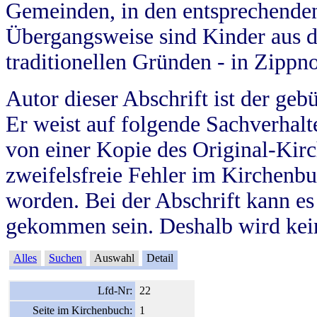
Gemeinden, in den entsprechende
Übergangsweise sind Kinder aus 
traditionellen Gründen - in Zippn
Autor dieser Abschrift ist der geb
Er weist auf folgende Sachverhalte
von einer Kopie des Original-Kirc
zweifelsfreie Fehler im Kirchenbuc
worden. Bei der Abschrift kann e
gekommen sein. Deshalb wird kein
Alles
Suchen
Auswahl
Detail
Lfd-Nr:
22
Seite im Kirchenbuch:
1