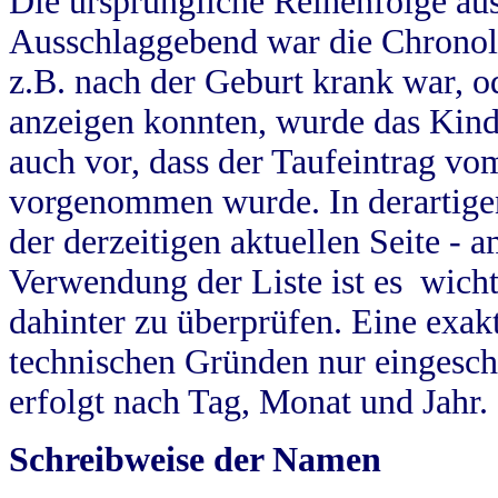
Die ursprüngliche Reihenfolge au
Ausschlaggebend war die Chronol
z.B. nach der Geburt krank war, od
anzeigen konnten, wurde das Kind
auch vor, dass der Taufeintrag vo
vorgenommen wurde. In derartigen
der derzeitigen aktuellen Seite -
Verwendung der Liste ist es wich
dahinter zu überprüfen. Eine exa
technischen Gründen nur eingesch
erfolgt nach Tag, Monat und Jahr.
Schreibweise der Namen