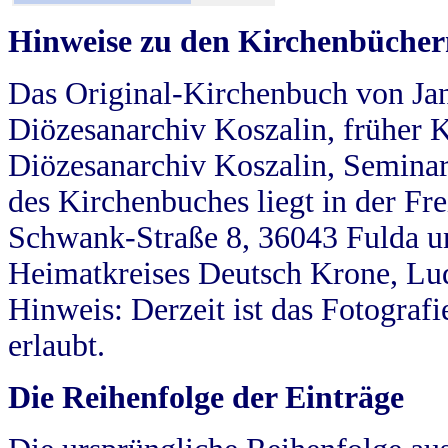
Hinweise zu den Kirchenbücher
Das Original-Kirchenbuch von Jan
Diözesanarchiv Koszalin, früher Kö
Diözesanarchiv Koszalin, Seminar
des Kirchenbuches liegt in der Fr
Schwank-Straße 8, 36043 Fulda u
Heimatkreises Deutsch Krone, Lu
Hinweis: Derzeit ist das Fotograf
erlaubt.
Die Reihenfolge der Einträge