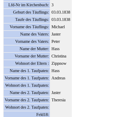
Lfd-Nr im Kirchenbuch:
3
Geburt des Täuflings:
03.03.1838
Taufe des Täuflings:
03.03.1838
Vorname des Täuflings:
Michael
Name des Vaters:
Jaster
Vorname des Vaters:
Peter
Name der Mutter:
Hass
Vorname der Mutter:
Christina
Wohnort der Eltern :
Zippnow
Name des 1. Taufpaten:
Hass
Vorname des 1. Taufpaten:
Andreas
Wohnort des 1. Taufpaten:
Name des 2. Taufpaten:
Jaster
Vorname des 2. Taufpaten:
Theresia
Wohnort des 2. Taufpaten:
Feld18: