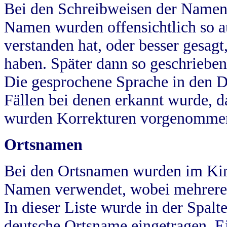
Bei den Schreibweisen der Namen
Namen wurden offensichtlich so a
verstanden hat, oder besser gesag
haben. Später dann so geschrieben
Die gesprochene Sprache in den Dö
Fällen bei denen erkannt wurde, da
wurden Korrekturen vorgenomme
Ortsnamen
Bei den Ortsnamen wurden im Kir
Namen verwendet, wobei mehrere
In dieser Liste wurde in der Spalt
deutsche Ortsname eingetragen.
E