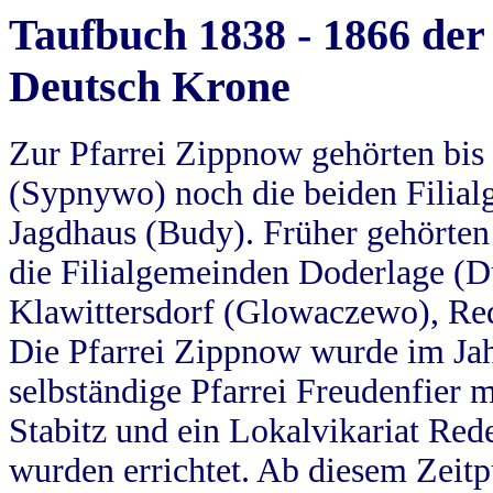
Taufbuch 1838 - 1866 der
Deutsch Krone
Zur Pfarrei Zippnow gehörten bi
(Sypnywo) noch die beiden Filial
Jagdhaus (Budy). Früher gehörten 
die Filialgemeinden Doderlage (D
Klawittersdorf (Glowaczewo), Red
Die Pfarrei Zippnow wurde im Jah
selbständige Pfarrei Freudenfier m
Stabitz und ein Lokalvikariat Red
wurden errichtet. Ab diesem Zeitp