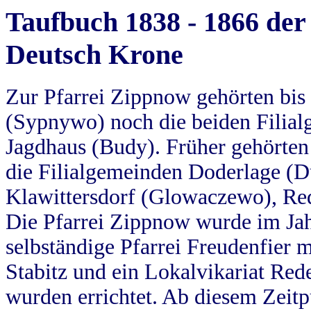
Taufbuch 1838 - 1866 der
Deutsch Krone
Zur Pfarrei Zippnow gehörten bi
(Sypnywo) noch die beiden Filial
Jagdhaus (Budy). Früher gehörten 
die Filialgemeinden Doderlage (D
Klawittersdorf (Glowaczewo), Red
Die Pfarrei Zippnow wurde im Jah
selbständige Pfarrei Freudenfier m
Stabitz und ein Lokalvikariat Red
wurden errichtet. Ab diesem Zeitp