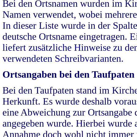
Bei den Ortsnamen wurden im Kir
Namen verwendet, wobei mehrere
In dieser Liste wurde in der Spalt
deutsche Ortsname eingetragen.
E
liefert zusätzliche Hinweise zu 
verwendeten Schreibvarianten.
Ortsangaben bei den Taufpaten
Bei den Taufpaten stand im Kirch
Herkunft. Es wurde deshalb vorausg
eine Abweichung zur Ortsangabe d
angegeben wurde. Hierbei wurde all
Annahme doch wohl nicht immer ric