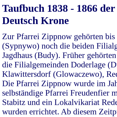
Taufbuch 1838 - 1866 der
Deutsch Krone
Zur Pfarrei Zippnow gehörten bi
(Sypnywo) noch die beiden Filial
Jagdhaus (Budy). Früher gehörten 
die Filialgemeinden Doderlage (D
Klawittersdorf (Glowaczewo), Red
Die Pfarrei Zippnow wurde im Jah
selbständige Pfarrei Freudenfier m
Stabitz und ein Lokalvikariat Red
wurden errichtet. Ab diesem Zeitp