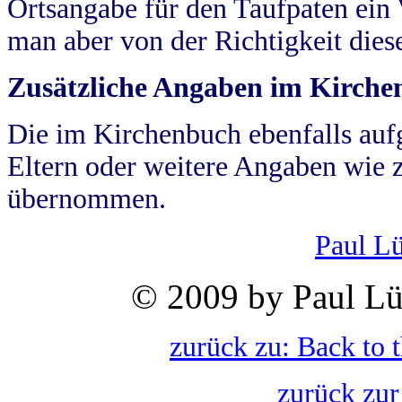
Ortsangabe für den Taufpaten ein
man aber von der Richtigkeit die
Zusätzliche Angaben im Kirch
Die im Kirchenbuch ebenfalls auf
Eltern oder weitere Angaben wie z
übernommen.
Paul L
© 2009 by Paul Lü
zurück zu: Back to 
zurück zur