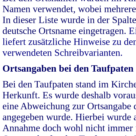
Namen verwendet, wobei mehrere
In dieser Liste wurde in der Spalt
deutsche Ortsname eingetragen.
E
liefert zusätzliche Hinweise zu 
verwendeten Schreibvarianten.
Ortsangaben bei den Taufpaten
Bei den Taufpaten stand im Kirch
Herkunft. Es wurde deshalb vorausg
eine Abweichung zur Ortsangabe d
angegeben wurde. Hierbei wurde all
Annahme doch wohl nicht immer ric