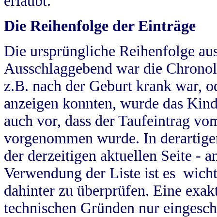
erlaubt.
Die Reihenfolge der Einträge
Die ursprüngliche Reihenfolge au
Ausschlaggebend war die Chronol
z.B. nach der Geburt krank war, od
anzeigen konnten, wurde das Kind
auch vor, dass der Taufeintrag vo
vorgenommen wurde. In derartigen
der derzeitigen aktuellen Seite -
Verwendung der Liste ist es wich
dahinter zu überprüfen. Eine exa
technischen Gründen nur eingesch