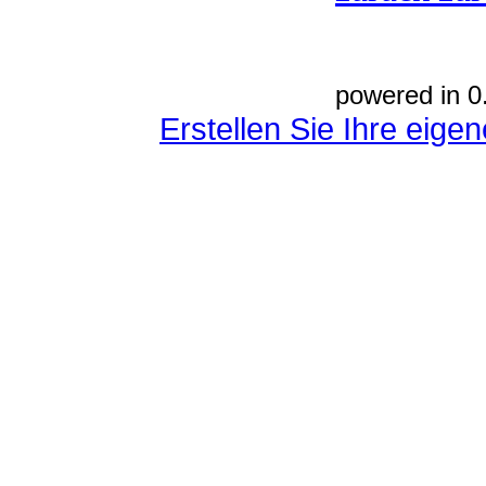
powered in 0
Erstellen Sie Ihre eig