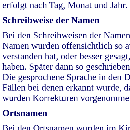
erfolgt nach Tag, Monat und Jahr.
Schreibweise der Namen
Bei den Schreibweisen der Namen
Namen wurden offensichtlich so a
verstanden hat, oder besser gesag
haben. Später dann so geschrieben
Die gesprochene Sprache in den Dö
Fällen bei denen erkannt wurde, da
wurden Korrekturen vorgenomme
Ortsnamen
Bei den Ortsnamen wurden im Kir