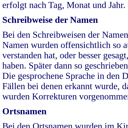
erfolgt nach Tag, Monat und Jahr.
Schreibweise der Namen
Bei den Schreibweisen der Namen
Namen wurden offensichtlich so a
verstanden hat, oder besser gesag
haben. Später dann so geschrieben
Die gesprochene Sprache in den Dö
Fällen bei denen erkannt wurde, da
wurden Korrekturen vorgenomme
Ortsnamen
Bei den Ortsnamen wurden im Kir