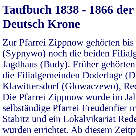
Taufbuch 1838 - 1866 der
Deutsch Krone
Zur Pfarrei Zippnow gehörten bi
(Sypnywo) noch die beiden Filial
Jagdhaus (Budy). Früher gehörten 
die Filialgemeinden Doderlage (D
Klawittersdorf (Glowaczewo), Red
Die Pfarrei Zippnow wurde im Jah
selbständige Pfarrei Freudenfier m
Stabitz und ein Lokalvikariat Red
wurden errichtet. Ab diesem Zeitp