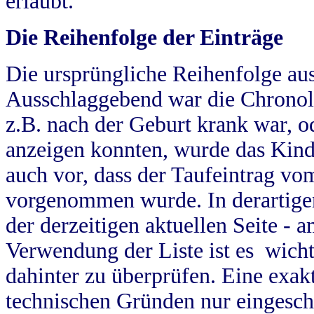
erlaubt.
Die Reihenfolge der Einträge
Die ursprüngliche Reihenfolge au
Ausschlaggebend war die Chronol
z.B. nach der Geburt krank war, od
anzeigen konnten, wurde das Kind
auch vor, dass der Taufeintrag vo
vorgenommen wurde. In derartigen
der derzeitigen aktuellen Seite -
Verwendung der Liste ist es wich
dahinter zu überprüfen. Eine exa
technischen Gründen nur eingesch