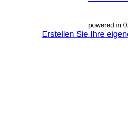
powered in 0
Erstellen Sie Ihre eig