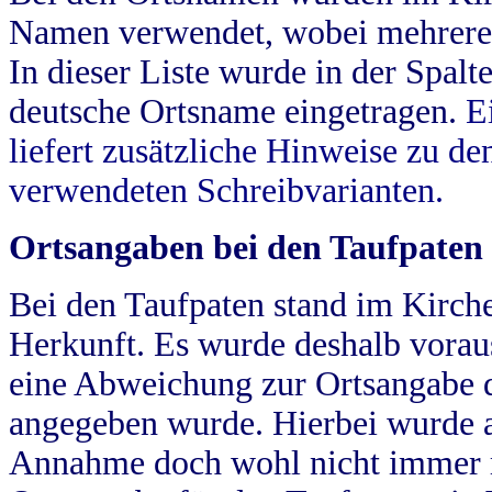
Namen verwendet, wobei mehrere
In dieser Liste wurde in der Spalt
deutsche Ortsname eingetragen.
E
liefert zusätzliche Hinweise zu 
verwendeten Schreibvarianten.
Ortsangaben bei den Taufpaten
Bei den Taufpaten stand im Kirch
Herkunft. Es wurde deshalb vorausg
eine Abweichung zur Ortsangabe d
angegeben wurde. Hierbei wurde all
Annahme doch wohl nicht immer ric