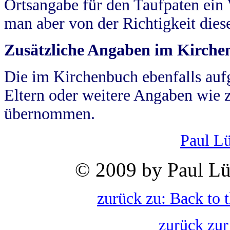
Ortsangabe für den Taufpaten ein
man aber von der Richtigkeit die
Zusätzliche Angaben im Kirch
Die im Kirchenbuch ebenfalls auf
Eltern oder weitere Angaben wie z
übernommen.
Paul L
© 2009 by Paul Lü
zurück zu: Back to 
zurück zur