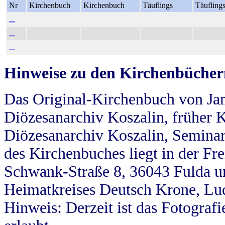
Nr
Kirchenbuch
Kirchenbuch
Täuflings
Täufling
...
...
...
Hinweise zu den Kirchenbücher
Das Original-Kirchenbuch von Jan
Diözesanarchiv Koszalin, früher Kö
Diözesanarchiv Koszalin, Seminar
des Kirchenbuches liegt in der Fr
Schwank-Straße 8, 36043 Fulda u
Heimatkreises Deutsch Krone, Lu
Hinweis: Derzeit ist das Fotograf