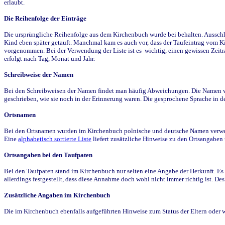
erlaubt.
Die Reihenfolge der Einträge
Die ursprüngliche Reihenfolge aus dem Kirchenbuch wurde bei behalten. Ausschla
Kind eben später getauft. Manchmal kam es auch vor, dass der Taufeintrag vom Ki
vorgenommen. Bei der Verwendung der Liste ist es wichtig, einen gewissen Zeit
erfolgt nach Tag, Monat und Jahr.
Schreibweise der Namen
Bei den Schreibweisen der Namen findet man häufig Abweichungen. Die Namen wur
geschrieben, wie sie noch in der Erinnerung waren. Die gesprochene Sprache in de
Ortsnamen
Bei den Ortsnamen wurden im Kirchenbuch polnische und deutsche Namen verwende
Eine
alphabetisch sortierte Liste
liefert zusätzliche Hinweise zu den Ortsangabe
Ortsangaben bei den Taufpaten
Bei den Taufpaten stand im Kirchenbuch nur selten eine Angabe der Herkunft. Es 
allerdings festgestellt, dass diese Annahme doch wohl nicht immer richtig ist. D
Zusätzliche Angaben im Kirchenbuch
Die im Kirchenbuch ebenfalls aufgeführten Hinweise zum Status der Eltern oder 