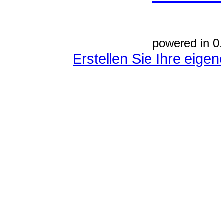
powered in 0
Erstellen Sie Ihre eig