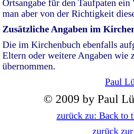
Ortsangabe für den Taufpaten ein
man aber von der Richtigkeit die
Zusätzliche Angaben im Kirch
Die im Kirchenbuch ebenfalls auf
Eltern oder weitere Angaben wie z
übernommen.
Paul L
© 2009 by Paul Lü
zurück zu: Back to 
zurück zur