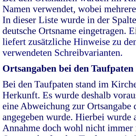
Namen verwendet, wobei mehrere
In dieser Liste wurde in der Spalt
deutsche Ortsname eingetragen.
E
liefert zusätzliche Hinweise zu 
verwendeten Schreibvarianten.
Ortsangaben bei den Taufpaten
Bei den Taufpaten stand im Kirch
Herkunft. Es wurde deshalb vorausg
eine Abweichung zur Ortsangabe d
angegeben wurde. Hierbei wurde all
Annahme doch wohl nicht immer ric