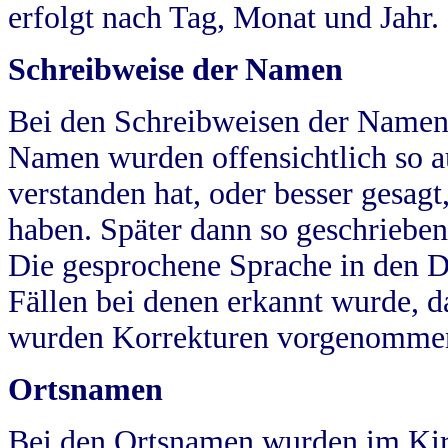
erfolgt nach Tag, Monat und Jahr.
Schreibweise der Namen
Bei den Schreibweisen der Namen
Namen wurden offensichtlich so a
verstanden hat, oder besser gesag
haben. Später dann so geschrieben
Die gesprochene Sprache in den Dö
Fällen bei denen erkannt wurde, da
wurden Korrekturen vorgenomme
Ortsnamen
Bei den Ortsnamen wurden im Kir