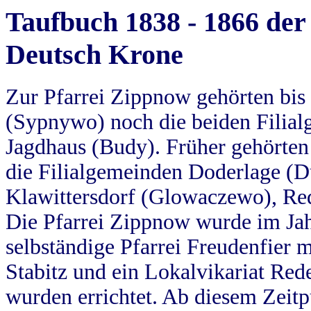
Taufbuch 1838 - 1866 der
Deutsch Krone
Zur Pfarrei Zippnow gehörten bi
(Sypnywo) noch die beiden Filial
Jagdhaus (Budy). Früher gehörten 
die Filialgemeinden Doderlage (D
Klawittersdorf (Glowaczewo), Red
Die Pfarrei Zippnow wurde im Jah
selbständige Pfarrei Freudenfier m
Stabitz und ein Lokalvikariat Red
wurden errichtet. Ab diesem Zeitp