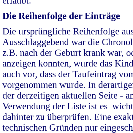
erlaubt.
Die Reihenfolge der Einträge
Die ursprüngliche Reihenfolge au
Ausschlaggebend war die Chronol
z.B. nach der Geburt krank war, od
anzeigen konnten, wurde das Kind
auch vor, dass der Taufeintrag vo
vorgenommen wurde. In derartigen
der derzeitigen aktuellen Seite -
Verwendung der Liste ist es wich
dahinter zu überprüfen. Eine exa
technischen Gründen nur eingesch