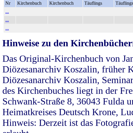
Nr
Kirchenbuch
Kirchenbuch
Täuflings
Täufling
...
...
...
Hinweise zu den Kirchenbücher
Das Original-Kirchenbuch von Jan
Diözesanarchiv Koszalin, früher Kö
Diözesanarchiv Koszalin, Seminar
des Kirchenbuches liegt in der Fr
Schwank-Straße 8, 36043 Fulda u
Heimatkreises Deutsch Krone, Lu
Hinweis: Derzeit ist das Fotograf