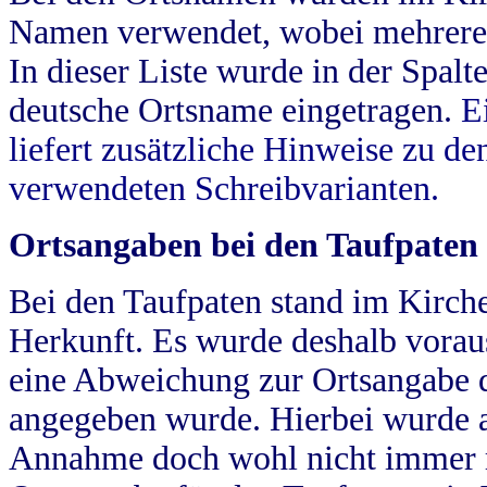
Namen verwendet, wobei mehrere
In dieser Liste wurde in der Spalt
deutsche Ortsname eingetragen.
E
liefert zusätzliche Hinweise zu 
verwendeten Schreibvarianten.
Ortsangaben bei den Taufpaten
Bei den Taufpaten stand im Kirch
Herkunft. Es wurde deshalb vorausg
eine Abweichung zur Ortsangabe d
angegeben wurde. Hierbei wurde all
Annahme doch wohl nicht immer ric