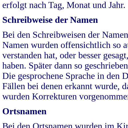
erfolgt nach Tag, Monat und Jahr.
Schreibweise der Namen
Bei den Schreibweisen der Namen
Namen wurden offensichtlich so a
verstanden hat, oder besser gesag
haben. Später dann so geschrieben
Die gesprochene Sprache in den Dö
Fällen bei denen erkannt wurde, da
wurden Korrekturen vorgenomme
Ortsnamen
Bei den Ortsnamen wurden im Kir