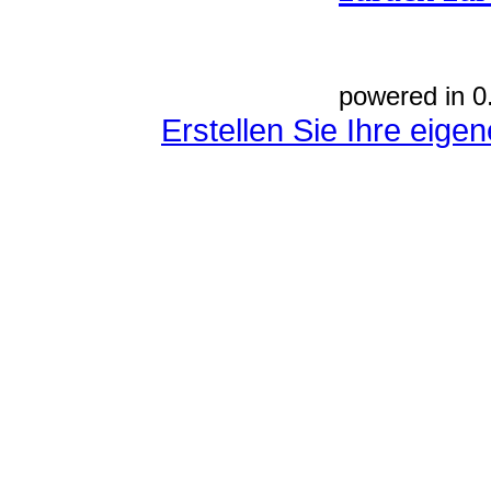
powered in 0
Erstellen Sie Ihre eig