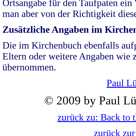
Ortsangabe für den Taufpaten ein
man aber von der Richtigkeit die
Zusätzliche Angaben im Kirch
Die im Kirchenbuch ebenfalls auf
Eltern oder weitere Angaben wie z
übernommen.
Paul L
© 2009 by Paul Lü
zurück zu: Back to 
zurück zur