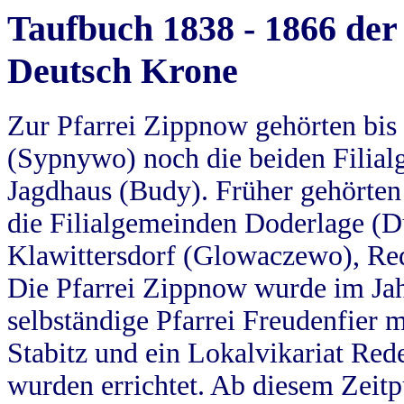
Taufbuch 1838 - 1866 der
Deutsch Krone
Zur Pfarrei Zippnow gehörten bi
(Sypnywo) noch die beiden Filial
Jagdhaus (Budy). Früher gehörten 
die Filialgemeinden Doderlage (D
Klawittersdorf (Glowaczewo), Red
Die Pfarrei Zippnow wurde im Jah
selbständige Pfarrei Freudenfier m
Stabitz und ein Lokalvikariat Red
wurden errichtet. Ab diesem Zeitp