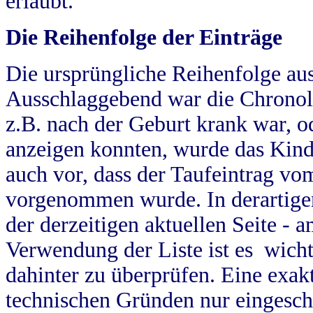
erlaubt.
Die Reihenfolge der Einträge
Die ursprüngliche Reihenfolge au
Ausschlaggebend war die Chronol
z.B. nach der Geburt krank war, od
anzeigen konnten, wurde das Kind
auch vor, dass der Taufeintrag vo
vorgenommen wurde. In derartigen
der derzeitigen aktuellen Seite -
Verwendung der Liste ist es wich
dahinter zu überprüfen. Eine exa
technischen Gründen nur eingesch