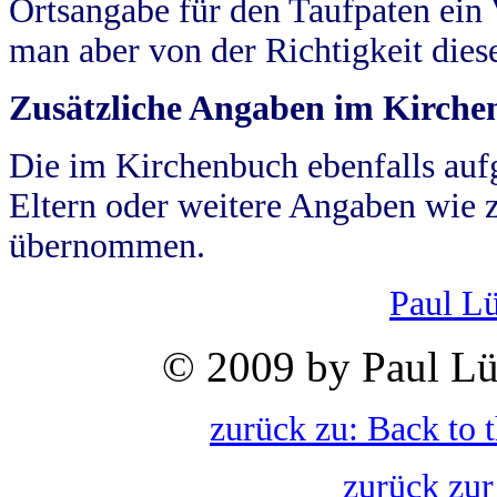
Ortsangabe für den Taufpaten ein
man aber von der Richtigkeit die
Zusätzliche Angaben im Kirch
Die im Kirchenbuch ebenfalls auf
Eltern oder weitere Angaben wie z
übernommen.
Paul L
© 2009 by Paul Lü
zurück zu: Back to 
zurück zur