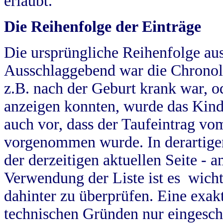
erlaubt.
Die Reihenfolge der Einträge
Die ursprüngliche Reihenfolge au
Ausschlaggebend war die Chronol
z.B. nach der Geburt krank war, od
anzeigen konnten, wurde das Kind
auch vor, dass der Taufeintrag vo
vorgenommen wurde. In derartigen
der derzeitigen aktuellen Seite -
Verwendung der Liste ist es wich
dahinter zu überprüfen. Eine exa
technischen Gründen nur eingesch