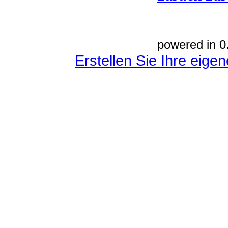
powered in 0
Erstellen Sie Ihre eig