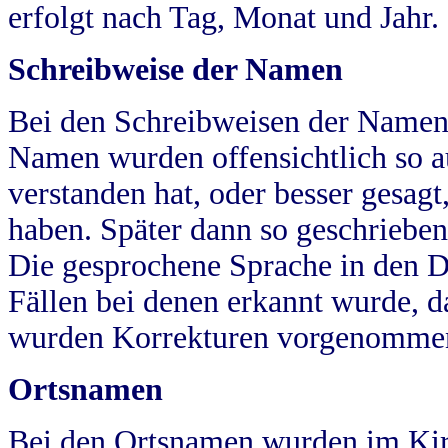
erfolgt nach Tag, Monat und Jahr.
Schreibweise der Namen
Bei den Schreibweisen der Namen
Namen wurden offensichtlich so a
verstanden hat, oder besser gesag
haben. Später dann so geschrieben
Die gesprochene Sprache in den Dö
Fällen bei denen erkannt wurde, da
wurden Korrekturen vorgenomme
Ortsnamen
Bei den Ortsnamen wurden im Kir