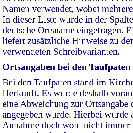
Namen verwendet, wobei mehrere
In dieser Liste wurde in der Spalt
deutsche Ortsname eingetragen.
E
liefert zusätzliche Hinweise zu 
verwendeten Schreibvarianten.
Ortsangaben bei den Taufpaten
Bei den Taufpaten stand im Kirch
Herkunft. Es wurde deshalb vorausg
eine Abweichung zur Ortsangabe d
angegeben wurde. Hierbei wurde all
Annahme doch wohl nicht immer ric