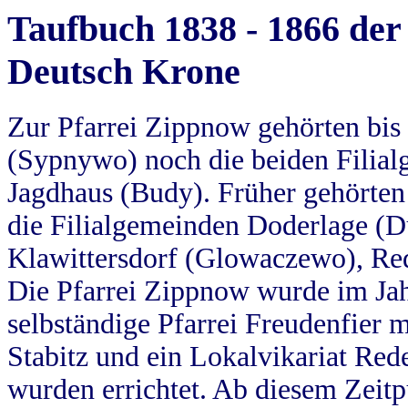
Taufbuch 1838 - 1866 der
Deutsch Krone
Zur Pfarrei Zippnow gehörten bi
(Sypnywo) noch die beiden Filial
Jagdhaus (Budy). Früher gehörten 
die Filialgemeinden Doderlage (D
Klawittersdorf (Glowaczewo), Red
Die Pfarrei Zippnow wurde im Jah
selbständige Pfarrei Freudenfier m
Stabitz und ein Lokalvikariat Red
wurden errichtet. Ab diesem Zeitp