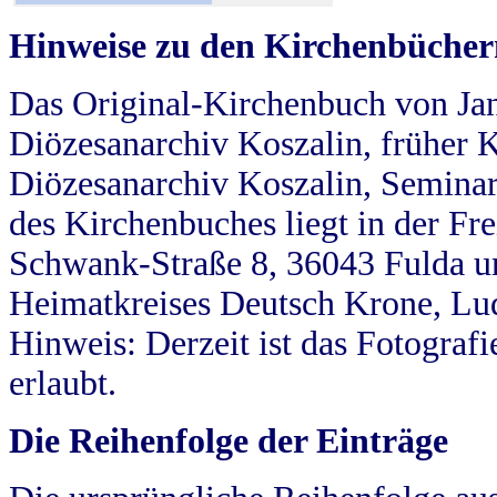
Hinweise zu den Kirchenbücher
Das Original-Kirchenbuch von Jan
Diözesanarchiv Koszalin, früher Kö
Diözesanarchiv Koszalin, Seminar
des Kirchenbuches liegt in der Fr
Schwank-Straße 8, 36043 Fulda u
Heimatkreises Deutsch Krone, Lu
Hinweis: Derzeit ist das Fotograf
erlaubt.
Die Reihenfolge der Einträge