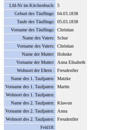
Lfd-Nr im Kirchenbuch:
5
Geburt des Täuflings:
04.03.1838
Taufe des Täuflings:
05.03.1838
Vorname des Täuflings:
Christian
Name des Vaters:
Schur
Vorname des Vaters:
Christian
Name der Mutter:
Hohnke
Vorname der Mutter:
Anna Elisabeth
Wohnort der Eltern :
Freudenfier
Name des 1. Taufpaten:
Matzke
Vorname des 1. Taufpaten:
Martin
Wohnort des 1. Taufpaten:
Name des 2. Taufpaten:
Klawun
Vorname des 2. Taufpaten:
Anna
Wohnort des 2. Taufpaten:
Freudenfier
Feld18: