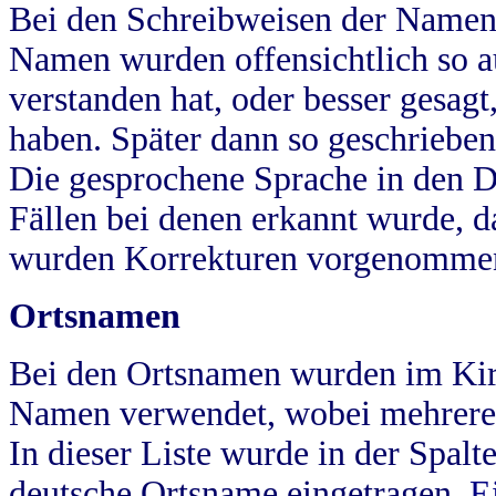
Bei den Schreibweisen der Namen
Namen wurden offensichtlich so a
verstanden hat, oder besser gesag
haben. Später dann so geschrieben
Die gesprochene Sprache in den Dö
Fällen bei denen erkannt wurde, da
wurden Korrekturen vorgenomme
Ortsnamen
Bei den Ortsnamen wurden im Kir
Namen verwendet, wobei mehrere
In dieser Liste wurde in der Spalt
deutsche Ortsname eingetragen.
E