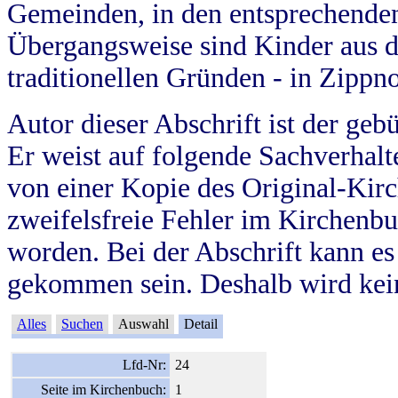
Gemeinden, in den entsprechende
Übergangsweise sind Kinder aus 
traditionellen Gründen - in Zippn
Autor dieser Abschrift ist der geb
Er weist auf folgende Sachverhalte
von einer Kopie des Original-Kirc
zweifelsfreie Fehler im Kirchenbuc
worden. Bei der Abschrift kann e
gekommen sein. Deshalb wird kein
Alles
Suchen
Auswahl
Detail
Lfd-Nr:
24
Seite im Kirchenbuch:
1