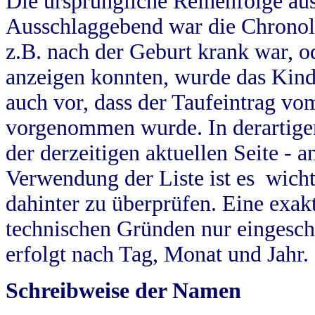
Die ursprüngliche Reihenfolge au
Ausschlaggebend war die Chronol
z.B. nach der Geburt krank war, od
anzeigen konnten, wurde das Kind
auch vor, dass der Taufeintrag vo
vorgenommen wurde. In derartigen
der derzeitigen aktuellen Seite -
Verwendung der Liste ist es wich
dahinter zu überprüfen. Eine exa
technischen Gründen nur eingesch
erfolgt nach Tag, Monat und Jahr.
Schreibweise der Namen