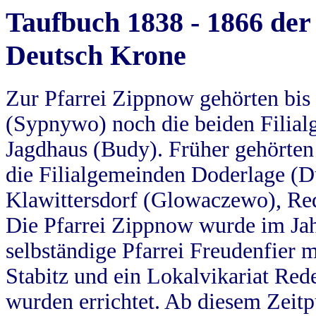
Taufbuch 1838 - 1866 der
Deutsch Krone
Zur Pfarrei Zippnow gehörten bi
(Sypnywo) noch die beiden Filial
Jagdhaus (Budy). Früher gehörten 
die Filialgemeinden Doderlage (D
Klawittersdorf (Glowaczewo), Red
Die Pfarrei Zippnow wurde im Jah
selbständige Pfarrei Freudenfier m
Stabitz und ein Lokalvikariat Red
wurden errichtet. Ab diesem Zeitp