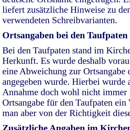
liefert zusätzliche Hinweise zu 
verwendeten Schreibvarianten.
Ortsangaben bei den Taufpaten
Bei den Taufpaten stand im Kirch
Herkunft. Es wurde deshalb vorausg
eine Abweichung zur Ortsangabe d
angegeben wurde. Hierbei wurde all
Annahme doch wohl nicht immer ric
Ortsangabe für den Taufpaten ein
man aber von der Richtigkeit die
Zusätzliche Angaben im Kirch