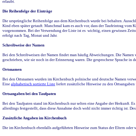
erlaubt.
Die Reihenfolge der Einträge
Die ursprüngliche Reihenfolge aus dem Kirchenbuch wurde bei behalten. Ausschla
Kind eben später getauft. Manchmal kam es auch vor, dass der Taufeintrag vom Ki
vorgenommen. Bei der Verwendung der Liste ist es wichtig, einen gewissen Zeit
erfolgt nach Tag, Monat und Jahr.
Schreibweise der Namen
Bei den Schreibweisen der Namen findet man häufig Abweichungen. Die Namen wur
geschrieben, wie sie noch in der Erinnerung waren. Die gesprochene Sprache in de
Ortsnamen
Bei den Ortsnamen wurden im Kirchenbuch polnische und deutsche Namen verwende
Eine
alphabetisch sortierte Liste
liefert zusätzliche Hinweise zu den Ortsangabe
Ortsangaben bei den Taufpaten
Bei den Taufpaten stand im Kirchenbuch nur selten eine Angabe der Herkunft. Es 
allerdings festgestellt, dass diese Annahme doch wohl nicht immer richtig ist. D
Zusätzliche Angaben im Kirchenbuch
Die im Kirchenbuch ebenfalls aufgeführten Hinweise zum Status der Eltern oder 