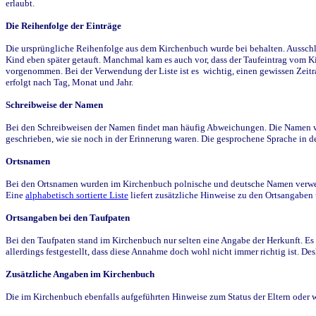
erlaubt.
Die Reihenfolge der Einträge
Die ursprüngliche Reihenfolge aus dem Kirchenbuch wurde bei behalten. Ausschla
Kind eben später getauft. Manchmal kam es auch vor, dass der Taufeintrag vom Ki
vorgenommen. Bei der Verwendung der Liste ist es wichtig, einen gewissen Zeit
erfolgt nach Tag, Monat und Jahr.
Schreibweise der Namen
Bei den Schreibweisen der Namen findet man häufig Abweichungen. Die Namen wur
geschrieben, wie sie noch in der Erinnerung waren. Die gesprochene Sprache in de
Ortsnamen
Bei den Ortsnamen wurden im Kirchenbuch polnische und deutsche Namen verwende
Eine
alphabetisch sortierte Liste
liefert zusätzliche Hinweise zu den Ortsangabe
Ortsangaben bei den Taufpaten
Bei den Taufpaten stand im Kirchenbuch nur selten eine Angabe der Herkunft. Es 
allerdings festgestellt, dass diese Annahme doch wohl nicht immer richtig ist. D
Zusätzliche Angaben im Kirchenbuch
Die im Kirchenbuch ebenfalls aufgeführten Hinweise zum Status der Eltern oder 