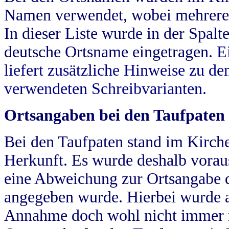
Namen verwendet, wobei mehrere
In dieser Liste wurde in der Spalt
deutsche Ortsname eingetragen.
E
liefert zusätzliche Hinweise zu 
verwendeten Schreibvarianten.
Ortsangaben bei den Taufpaten
Bei den Taufpaten stand im Kirch
Herkunft. Es wurde deshalb vorausg
eine Abweichung zur Ortsangabe d
angegeben wurde. Hierbei wurde all
Annahme doch wohl nicht immer ric