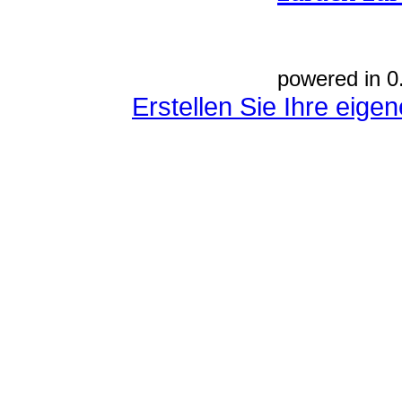
powered in 0
Erstellen Sie Ihre eig