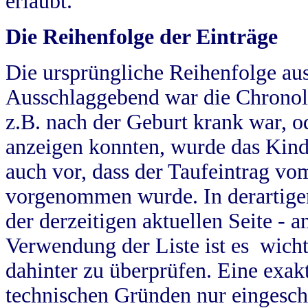
erlaubt.
Die Reihenfolge der Einträge
Die ursprüngliche Reihenfolge au
Ausschlaggebend war die Chronol
z.B. nach der Geburt krank war, od
anzeigen konnten, wurde das Kind
auch vor, dass der Taufeintrag vo
vorgenommen wurde. In derartigen
der derzeitigen aktuellen Seite -
Verwendung der Liste ist es wich
dahinter zu überprüfen. Eine exa
technischen Gründen nur eingesch