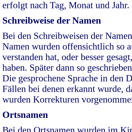
erfolgt nach Tag, Monat und Jahr.
Schreibweise der Namen
Bei den Schreibweisen der Namen
Namen wurden offensichtlich so a
verstanden hat, oder besser gesag
haben. Später dann so geschrieben
Die gesprochene Sprache in den Dö
Fällen bei denen erkannt wurde, da
wurden Korrekturen vorgenomme
Ortsnamen
Bei den Ortsnamen wurden im Kir