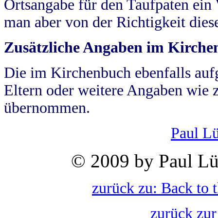
Ortsangabe für den Taufpaten ein
man aber von der Richtigkeit die
Zusätzliche Angaben im Kirch
Die im Kirchenbuch ebenfalls auf
Eltern oder weitere Angaben wie z
übernommen.
Paul L
© 2009 by Paul Lü
zurück zu: Back to 
zurück zur