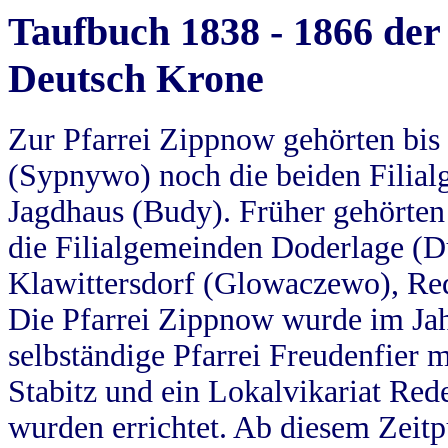
Taufbuch 1838 - 1866 der
Deutsch Krone
Zur Pfarrei Zippnow gehörten bi
(Sypnywo) noch die beiden Filial
Jagdhaus (Budy). Früher gehörten 
die Filialgemeinden Doderlage (D
Klawittersdorf (Glowaczewo), Red
Die Pfarrei Zippnow wurde im Jah
selbständige Pfarrei Freudenfier m
Stabitz und ein Lokalvikariat Red
wurden errichtet. Ab diesem Zeitp