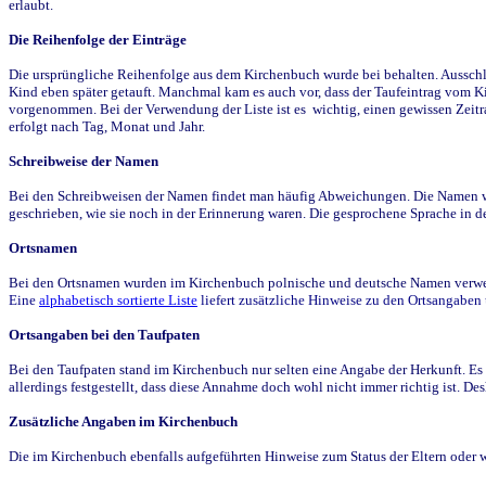
erlaubt.
Die Reihenfolge der Einträge
Die ursprüngliche Reihenfolge aus dem Kirchenbuch wurde bei behalten. Ausschla
Kind eben später getauft. Manchmal kam es auch vor, dass der Taufeintrag vom Ki
vorgenommen. Bei der Verwendung der Liste ist es wichtig, einen gewissen Zeit
erfolgt nach Tag, Monat und Jahr.
Schreibweise der Namen
Bei den Schreibweisen der Namen findet man häufig Abweichungen. Die Namen wur
geschrieben, wie sie noch in der Erinnerung waren. Die gesprochene Sprache in de
Ortsnamen
Bei den Ortsnamen wurden im Kirchenbuch polnische und deutsche Namen verwende
Eine
alphabetisch sortierte Liste
liefert zusätzliche Hinweise zu den Ortsangabe
Ortsangaben bei den Taufpaten
Bei den Taufpaten stand im Kirchenbuch nur selten eine Angabe der Herkunft. Es 
allerdings festgestellt, dass diese Annahme doch wohl nicht immer richtig ist. D
Zusätzliche Angaben im Kirchenbuch
Die im Kirchenbuch ebenfalls aufgeführten Hinweise zum Status der Eltern oder 