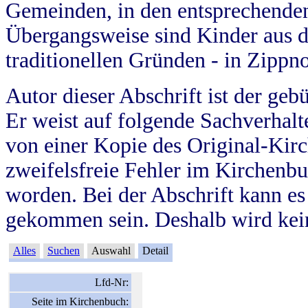
Gemeinden, in den entsprechende
Übergangsweise sind Kinder aus 
traditionellen Gründen - in Zippn
Autor dieser Abschrift ist der geb
Er weist auf folgende Sachverhalte
von einer Kopie des Original-Kirc
zweifelsfreie Fehler im Kirchenbuc
worden. Bei der Abschrift kann e
gekommen sein. Deshalb wird kein
Alles
Suchen
Auswahl
Detail
Lfd-Nr:
Seite im Kirchenbuch: