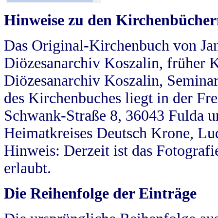
Hinweise zu den Kirchenbücher
Das Original-Kirchenbuch von Jan
Diözesanarchiv Koszalin, früher Kö
Diözesanarchiv Koszalin, Seminar
des Kirchenbuches liegt in der Fr
Schwank-Straße 8, 36043 Fulda u
Heimatkreises Deutsch Krone, Lu
Hinweis: Derzeit ist das Fotograf
erlaubt.
Die Reihenfolge der Einträge