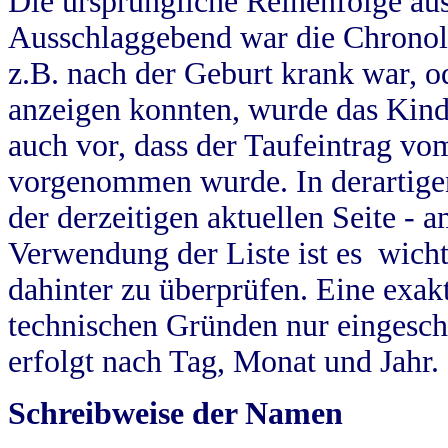
Die ursprüngliche Reihenfolge au
Ausschlaggebend war die Chronol
z.B. nach der Geburt krank war, od
anzeigen konnten, wurde das Kind
auch vor, dass der Taufeintrag vo
vorgenommen wurde. In derartigen
der derzeitigen aktuellen Seite -
Verwendung der Liste ist es wich
dahinter zu überprüfen. Eine exa
technischen Gründen nur eingesch
erfolgt nach Tag, Monat und Jahr.
Schreibweise der Namen