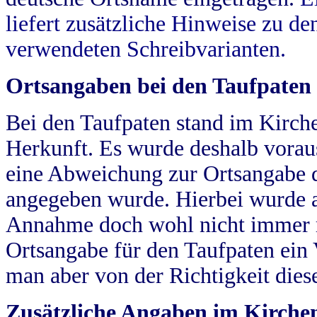
liefert zusätzliche Hinweise zu 
verwendeten Schreibvarianten.
Ortsangaben bei den Taufpaten
Bei den Taufpaten stand im Kirch
Herkunft. Es wurde deshalb vorausg
eine Abweichung zur Ortsangabe d
angegeben wurde. Hierbei wurde all
Annahme doch wohl nicht immer ric
Ortsangabe für den Taufpaten ein
man aber von der Richtigkeit die
Zusätzliche Angaben im Kirch