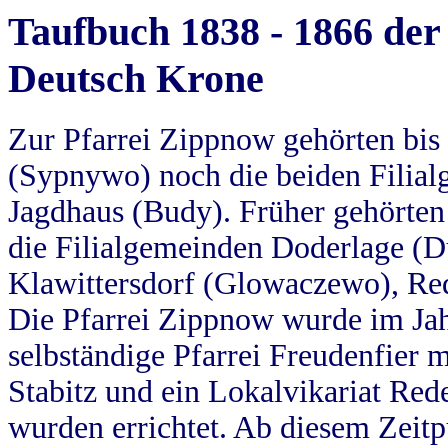
Taufbuch 1838 - 1866 der
Deutsch Krone
Zur Pfarrei Zippnow gehörten bi
(Sypnywo) noch die beiden Filial
Jagdhaus (Budy). Früher gehörten 
die Filialgemeinden Doderlage (D
Klawittersdorf (Glowaczewo), Red
Die Pfarrei Zippnow wurde im Jah
selbständige Pfarrei Freudenfier m
Stabitz und ein Lokalvikariat Red
wurden errichtet. Ab diesem Zeitp