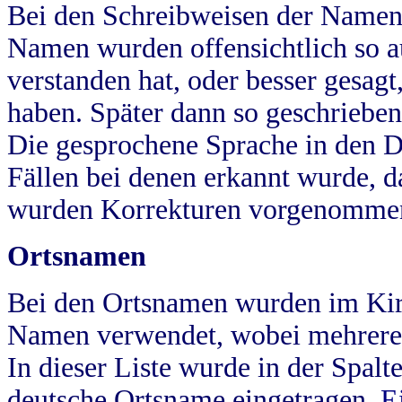
Bei den Schreibweisen der Namen
Namen wurden offensichtlich so a
verstanden hat, oder besser gesag
haben. Später dann so geschrieben
Die gesprochene Sprache in den Dö
Fällen bei denen erkannt wurde, da
wurden Korrekturen vorgenomme
Ortsnamen
Bei den Ortsnamen wurden im Kir
Namen verwendet, wobei mehrere
In dieser Liste wurde in der Spalt
deutsche Ortsname eingetragen.
E