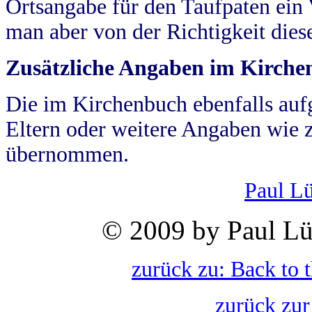
Ortsangabe für den Taufpaten ein
man aber von der Richtigkeit die
Zusätzliche Angaben im Kirch
Die im Kirchenbuch ebenfalls auf
Eltern oder weitere Angaben wie z
übernommen.
Paul L
© 2009 by Paul Lü
zurück zu: Back to 
zurück zur