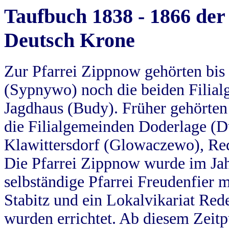
Taufbuch 1838 - 1866 der
Deutsch Krone
Zur Pfarrei Zippnow gehörten bi
(Sypnywo) noch die beiden Filial
Jagdhaus (Budy). Früher gehörten 
die Filialgemeinden Doderlage (D
Klawittersdorf (Glowaczewo), Red
Die Pfarrei Zippnow wurde im Jah
selbständige Pfarrei Freudenfier m
Stabitz und ein Lokalvikariat Red
wurden errichtet. Ab diesem Zeitp