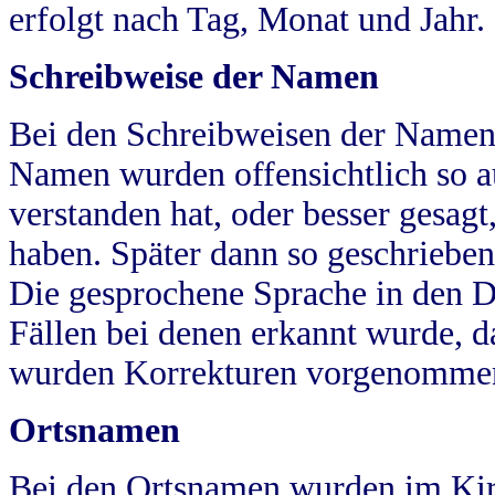
erfolgt nach Tag, Monat und Jahr.
Schreibweise der Namen
Bei den Schreibweisen der Namen
Namen wurden offensichtlich so a
verstanden hat, oder besser gesag
haben. Später dann so geschrieben
Die gesprochene Sprache in den Dö
Fällen bei denen erkannt wurde, da
wurden Korrekturen vorgenomme
Ortsnamen
Bei den Ortsnamen wurden im Kir