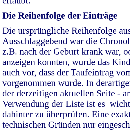
erlaubt.
Die Reihenfolge der Einträge
Die ursprüngliche Reihenfolge au
Ausschlaggebend war die Chronol
z.B. nach der Geburt krank war, od
anzeigen konnten, wurde das Kind
auch vor, dass der Taufeintrag vo
vorgenommen wurde. In derartigen
der derzeitigen aktuellen Seite -
Verwendung der Liste ist es wich
dahinter zu überprüfen. Eine exa
technischen Gründen nur eingesch