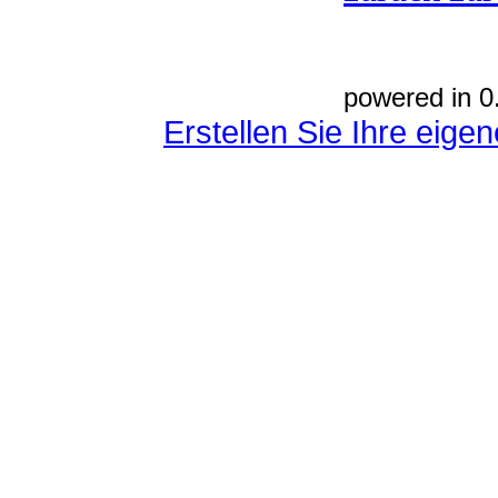
powered in 0
Erstellen Sie Ihre eig