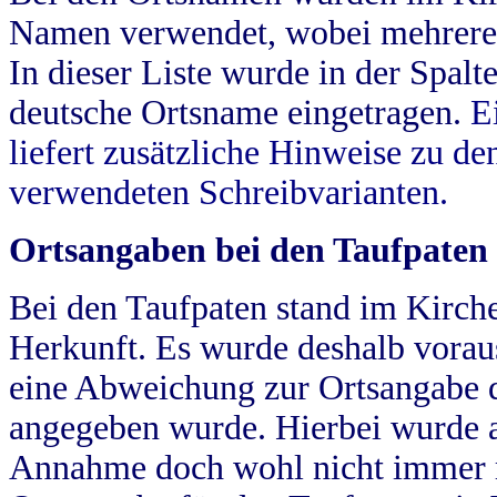
Namen verwendet, wobei mehrere
In dieser Liste wurde in der Spalt
deutsche Ortsname eingetragen.
E
liefert zusätzliche Hinweise zu 
verwendeten Schreibvarianten.
Ortsangaben bei den Taufpaten
Bei den Taufpaten stand im Kirch
Herkunft. Es wurde deshalb vorausg
eine Abweichung zur Ortsangabe d
angegeben wurde. Hierbei wurde all
Annahme doch wohl nicht immer ric